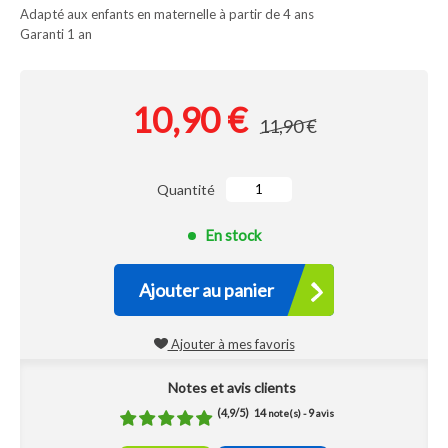
Adapté aux enfants en maternelle à partir de 4 ans
Garanti 1 an
10,90 €
11,90 €
Quantité
En stock
Ajouter au panier
Ajouter à mes favoris
Notes et avis clients
(
4,9
/
5
)
14
9
note(s) -
avis