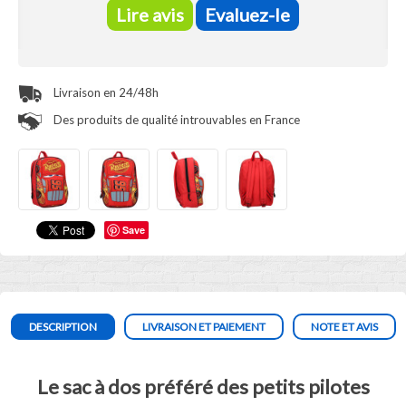
Lire avis
Evaluez-le
Livraison en 24/48h
Des produits de qualité introuvables en France
Save
DESCRIPTION
LIVRAISON ET PAIEMENT
NOTE ET AVIS
Le sac à dos préféré des petits pilotes