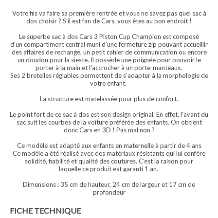
Votre fils va faire sa première rentrée et vous ne savez pas quel sac à
dos choisir ? S'il est fan de Cars, vous êtes au bon endroit !
Le superbe sac à dos Cars 3 Piston Cup Champion est composé
d'un compartiment central muni d’une fermeture zip pouvant accueillir
des affaires de rechange, un petit cahier de communication ou encore
un doudou pour la sieste. Il possède une poignée pour pouvoir le
porter à la main et l'accrocher à un porte-manteaux.
Ses 2 bretelles réglables permettent de s'adapter à la morphologie de
votre enfant.
La structure est matelassée pour plus de confort.
Le point fort de ce sac à dos est son design original. En effet, l'avant du
sac suit les courbes de la voiture préférée des enfants. On obtient
donc Cars en 3D ! Pas mal non ?
Ce modèle est adapté aux enfants en maternelle à partir de 4 ans
Ce modèle a été réalisé avec des matériaux résistants qui lui confère
solidité, fiabilité et qualité des coutures. C'est la raison pour
laquelle ce produit est garanti 1 an.
Dimensions : 35 cm de hauteur, 24 cm de largeur et 17 cm de
profondeur
FICHE TECHNIQUE