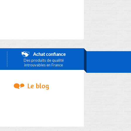
Achat confiance
Des produits de qualité
introuvables en France
Le blog