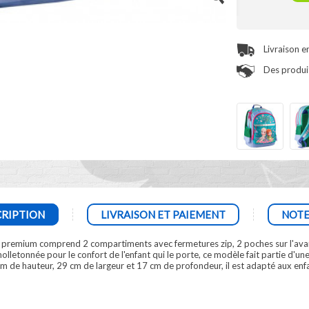
Livraison e
Des produit
RIPTION
LIVRAISON ET PAIEMENT
NOTE
 premium comprend 2 compartiments avec fermetures zip, 2 poches sur l'avant
 molletonnée pour le confort de l'enfant qui le porte, ce modèle fait partie d'u
m de hauteur, 29 cm de largeur et 17 cm de profondeur, il est adapté aux enfa