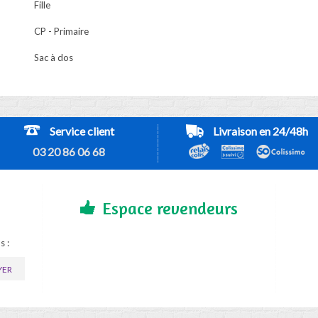
Fille
CP - Primaire
Sac à dos
Service client
Livraison en 24/48h
03 20 86 06 68
Espace revendeurs
s :
YER