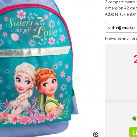
2 compartiments z
dimension 42 cm 
Adapté aux enfant
Prévenez-moi lors
L