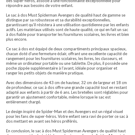
des super-héros, associé à une fonctionnalité exceptionnelle pour
répondre aux besoins de votre enfant.
Le sac à dos Must Spiderman Avengers de qualité haut de gamme se
distingue par sa robustesse et sa durabilité exceptionnelles,
garantissant qu'il résistera à une utilisation quotidienne par les enfants
actifs. Les matériaux utilisés sont de haute qualité, ce qui en fait un sac
à dos fiable pour transporter les fournitures scolaires, les livres et bien
plus encore.
Ce sac à dos est équipé de deux compartiments principaux spacieux,
chacun doté d'une fermeture éclair, offrant une excellente capacité de
rangement pour les fournitures scolaires, les livres, les classeurs, et
même un ordinateur portable ou une tablette. De plus, il possède une
poche zippée supplémentaire à l'avant, idéale pour organiser et
ranger les petits objets de manière pratique.
Avec des dimensions de 43 cm de hauteur, 32 cm de largeur et 18 cm
de profondeur, ce sac à dos offre une grande capacité tout en restant
adapté aux enfants à partir de 6 ans. Les bretelles sont réglables pour
garantir un ajustement confortable, même lorsque le sac est
entièrement chargé.
Le design inspiré de Spider-Man et des Avengers est un régal visuel
pour les fans de super-héros. Votre enfant sera ravi de porter ce sac à
dos mettant en avant ses héros préférés.
En conclusion, le sac à dos Must Spiderman Avengers de qualité haut