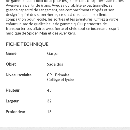
de gamme est le choix idéal pour les jeunes fans de Spider-Man et des
Avengers à partir de 6 ans. Avec sa durabilité exceptionnelle, sa
grande capacité de rangement, ses compartiments zippés et son
design inspiré des super-héros, ce sac à dos est un excellent
compagnon pour l'école, les sorties et les aventures. Offrez à votre
enfant un sac de qualité haut de gamme qui lui permettra de
transporter ses affaires avec fierté et style tout en incarnant l'esprit
héroïque de Spider-Man et des Avengers.
FICHE TECHNIQUE
Genre
Garçon
Objet
Sac à dos
Niveau scolaire
CP - Primaire
Collège et lycée
Hauteur
43
Largeur
32
Profondeur
18