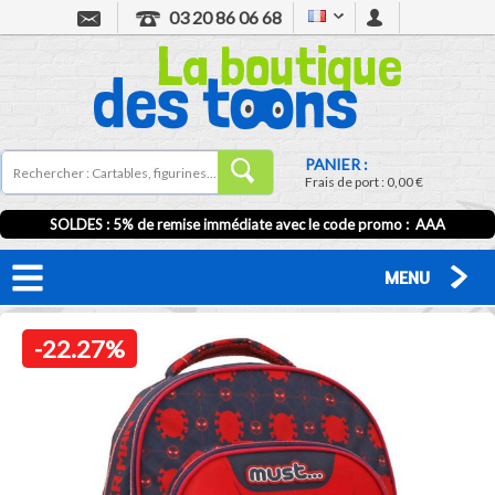
03 20 86 06 68
PANIER :
Frais de port :
0,00 €
SOLDES : 5% de remise immédiate avec le code promo : AAA
MENU
-22.27%