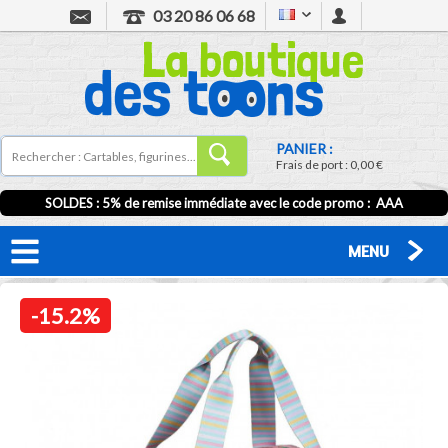
03 20 86 06 68
PANIER :
Frais de port :
0,00 €
SOLDES : 5% de remise immédiate avec le code promo : AAA
MENU
-15.2%