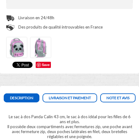
Livraison en 24/48h
Des produits de qualité introuvables en France
Save
DESCRIPTION
LIVRAISON ET PAIEMENT
NOTE ET AVIS
Le sac à dos Panda Calin 43 cm, le sac à dos idéal pour les filles de 6
ans et plus.
Il possède deux compartiments avec fermetures zip, une poche avant
avec fermeture zip, deux poches latérales en filet, deux bretelles
réglables et une poignée.