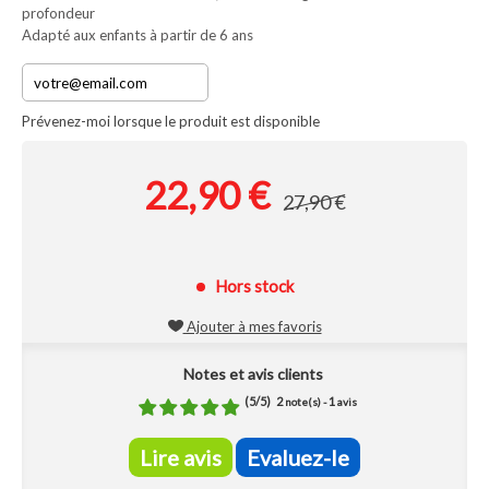
profondeur
Adapté aux enfants à partir de 6 ans
Prévenez-moi lorsque le produit est disponible
22,90 €
27,90 €
Hors stock
Ajouter à mes favoris
Notes et avis clients
(
5
/
5
)
2
1
note(s) -
avis
Lire avis
Evaluez-le