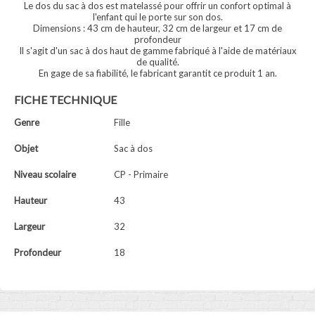
Le dos du sac à dos est matelassé pour offrir un confort optimal à
l'enfant qui le porte sur son dos.
Dimensions : 43 cm de hauteur, 32 cm de largeur et 17 cm de
profondeur
Il s'agit d'un sac à dos haut de gamme fabriqué à l'aide de matériaux
de qualité.
En gage de sa fiabilité, le fabricant garantit ce produit 1 an.
FICHE TECHNIQUE
Genre
Fille
Objet
Sac à dos
Niveau scolaire
CP - Primaire
Hauteur
43
Largeur
32
Profondeur
18