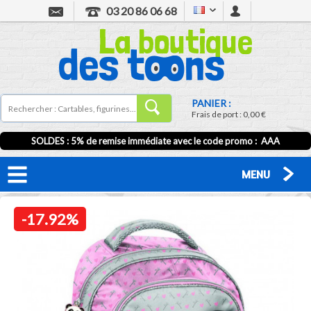
03 20 86 06 68
PANIER :
Frais de port :
0,00 €
SOLDES : 5% de remise immédiate avec le code promo : AAA
MENU
-17.92%