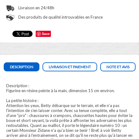
Livraison en 24/48h
Des produits de qualité introuvables en France
Save
DESCRIPTION
LIVRAISON ET PAIEMENT
NOTE ET AVIS
Description :
Figurine en résine peinte à la main, dimension 15 cm environ.
La petite histoire :
Attention les yeux, Betty débarque sur le terrain, et elle n'a pas
l'intention de s'en laisser conter. Avec sa tenue complète, elle a tout
d'une "pro" : chaussures à crampons, chaussettes hautes pour éviter la
boue et short seyant, la voilà prête à affronter les adversaires les plus
redoutables. Quant au maillot, il porte le légendaire numéro 10 : un
certain Monsieur Zidane n'a qu'a bien se tenir ! Bref, à voir Betty
arriver ainsi à l'entrainement, on se dit qu'il ne reste plus qu'à lancer en