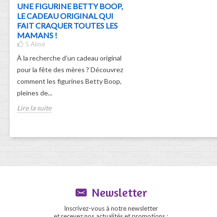
UNE FIGURINE BETTY BOOP,
LE CADEAU ORIGINAL QUI
FAIT CRAQUER TOUTES LES
MAMANS !
5
Aimé
À la recherche d’un cadeau original
pour la fête des mères ? Découvrez
comment les figurines Betty Boop,
pleines de...
Lire la suite
Newsletter
Inscrivez-vous à notre newsletter
et recevez nos actualités et promotions :