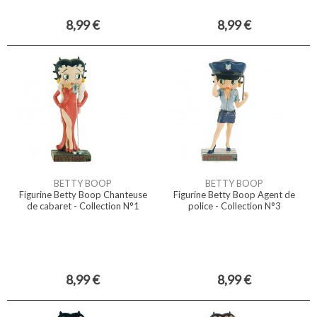
8,99 €
8,99 €
BETTY BOOP
BETTY BOOP
Figurine Betty Boop Chanteuse
Figurine Betty Boop Agent de
de cabaret - Collection N°1
police - Collection N°3
8,99 €
8,99 €