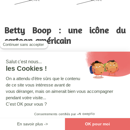
Betty Boop : une icône du
cartoon américain
Betty Boop est une petite
brunette sexy
, très
célèbre dans le monde du
cinéma d’animation
. C’est un
personnage emblématique de la maison de
production Fleischer
qui a illustré la
féminité
à la perfection. Elle fait
d’ailleurs l’objet de nombreux documentaires qui mettent à l’honneur
les messages cachés et les causes défendues par ce
célèbre personnage
de dessin animé
. Plus tard, elle apparait sous forme de
figurines
et
autres articles mis en vente sur le marché. Retrouvez plus de détails sur
ce personnage avant d’opter parmi un large choix de figurine.
L'histoire de Betty Boop