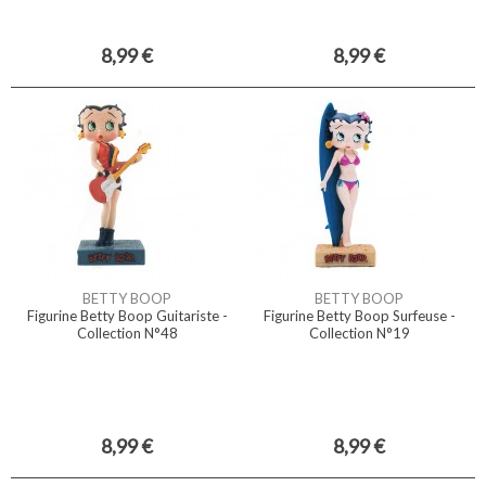
8,99 €
8,99 €
BETTY BOOP
BETTY BOOP
Figurine Betty Boop Guitariste -
Figurine Betty Boop Surfeuse -
Collection N°48
Collection N°19
8,99 €
8,99 €