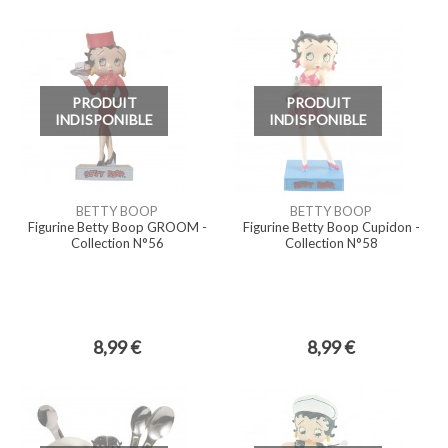
PRODUIT
PRODUIT
INDISPONIBLE
INDISPONIBLE
BETTY BOOP
BETTY BOOP
Figurine Betty Boop GROOM -
Figurine Betty Boop Cupidon -
Collection N°56
Collection N°58
8,99 €
8,99 €