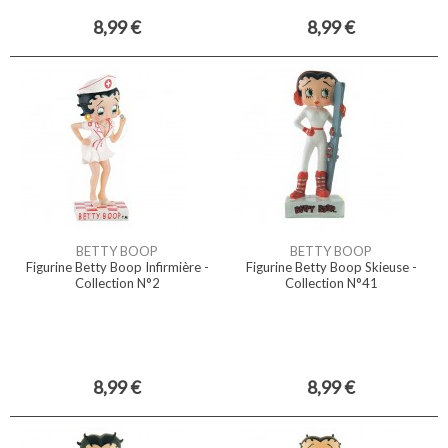
8,99 €
8,99 €
BETTY BOOP
BETTY BOOP
Figurine Betty Boop Infirmière -
Figurine Betty Boop Skieuse -
Collection N°2
Collection N°41
8,99 €
8,99 €