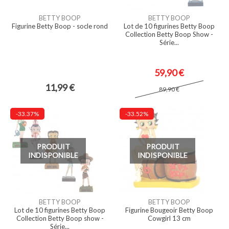
BETTY BOOP
BETTY BOOP
Figurine Betty Boop - socle rond
Lot de 10 figurines Betty Boop
Collection Betty Boop Show -
Série...
59,90 €
11,99 €
89,90 €
-33.37%
-33.52%
PRODUIT
PRODUIT
INDISPONIBLE
INDISPONIBLE
BETTY BOOP
BETTY BOOP
Lot de 10 figurines Betty Boop
Figurine Bougeoir Betty Boop
Collection Betty Boop show -
Cowgirl 13 cm
Série...