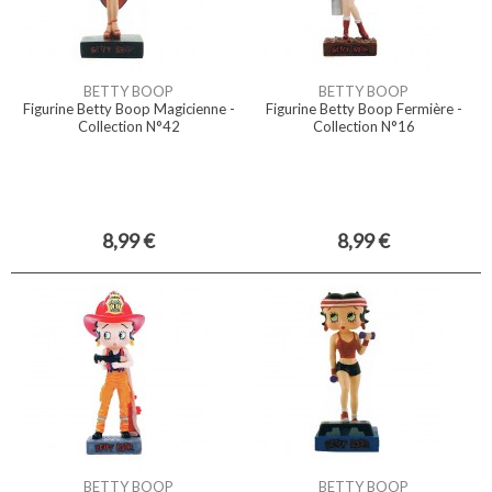
BETTY BOOP
BETTY BOOP
Figurine Betty Boop Magicienne -
Figurine Betty Boop Fermière -
Collection N°42
Collection N°16
8,99 €
8,99 €
BETTY BOOP
BETTY BOOP