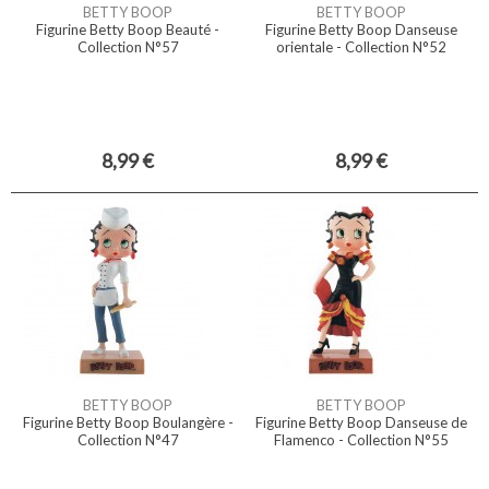
BETTY BOOP
BETTY BOOP
Figurine Betty Boop Beauté -
Figurine Betty Boop Danseuse
Collection N°57
orientale - Collection N°52
8,99 €
8,99 €
BETTY BOOP
BETTY BOOP
Figurine Betty Boop Boulangère -
Figurine Betty Boop Danseuse de
Collection N°47
Flamenco - Collection N°55