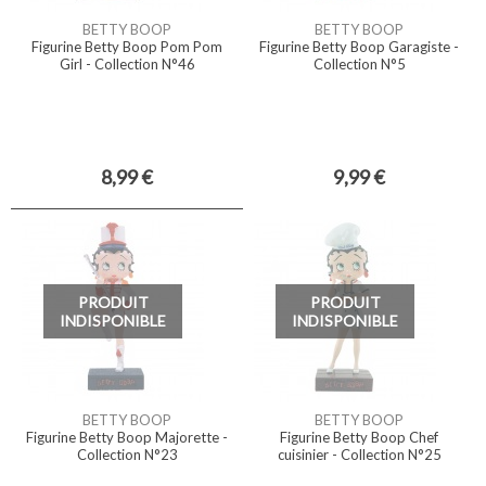
BETTY BOOP
BETTY BOOP
Figurine Betty Boop Pom Pom
Figurine Betty Boop Garagiste -
Girl - Collection N°46
Collection N°5
8,99 €
9,99 €
PRODUIT
PRODUIT
INDISPONIBLE
INDISPONIBLE
BETTY BOOP
BETTY BOOP
Figurine Betty Boop Majorette -
Figurine Betty Boop Chef
Collection N°23
cuisinier - Collection N°25