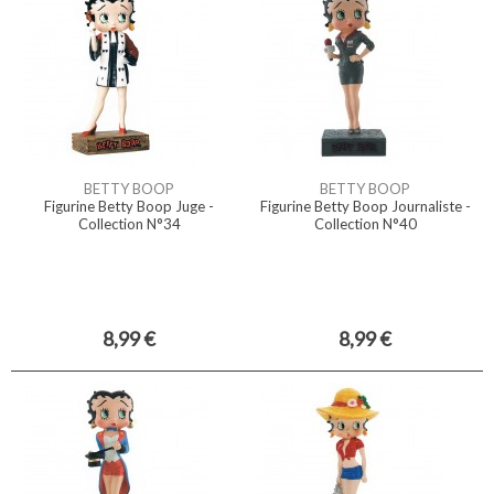
BETTY BOOP
BETTY BOOP
Figurine Betty Boop Juge -
Figurine Betty Boop Journaliste -
Collection N°34
Collection N°40
8,99 €
8,99 €