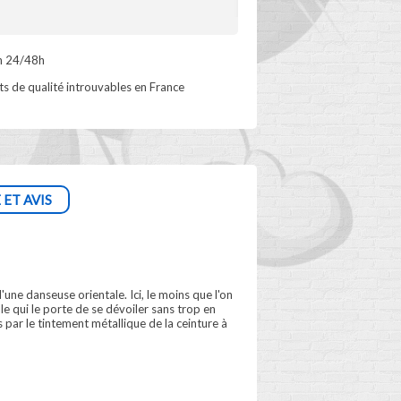
n 24/48h
s de qualité introuvables en France
 ET AVIS
une danseuse orientale. Ici, le moins que l'on
lle qui le porte de se dévoiler sans trop en
par le tintement métallique de la ceinture à