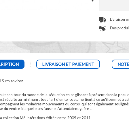
Livraison e
Des produit
RIPTION
LIVRAISON ET PAIEMENT
NOTE
 15 cm environ.
uit son tour du monde de la séduction en se glissant à présent dans la peau d'
 est réduite au minimum : tout l'art d'un tel costume tient à ce qu'il permet à ce
accompagnent les moindres mouvements du corps, qui sont également soulignés 
 du ventre à laquelle ses fans ne s'attendaient guère ...
 la collection M6 Intérations éditée entre 2009 et 2011