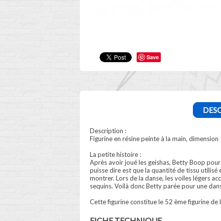
Save
DESC
Description :
Figurine en résine peinte à la main, dimension
La petite histoire :
Après avoir joué les geishas, Betty Boop pours
puisse dire est que la quantité de tissu utilisé
montrer. Lors de la danse, les voiles légers 
sequins. Voilà donc Betty parée pour une danse
Cette figurine constitue le 52 ème figurine de
FICHE TECHNIQUE