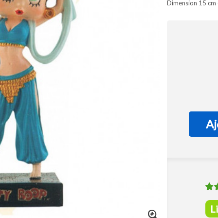
Dimension 15 cm 
Aj
L