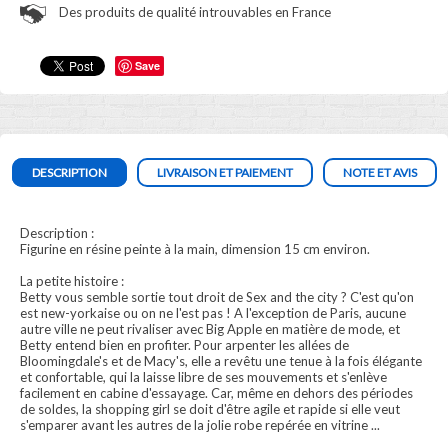
Des produits de qualité introuvables en France
Save
DESCRIPTION
LIVRAISON ET PAIEMENT
NOTE ET AVIS
Description :
Figurine en résine peinte à la main, dimension 15 cm environ.
La petite histoire :
Betty vous semble sortie tout droit de Sex and the city ? C'est qu'on
est new-yorkaise ou on ne l'est pas ! A l'exception de Paris, aucune
autre ville ne peut rivaliser avec Big Apple en matière de mode, et
Betty entend bien en profiter. Pour arpenter les allées de
Bloomingdale's et de Macy's, elle a revêtu une tenue à la fois élégante
et confortable, qui la laisse libre de ses mouvements et s'enlève
facilement en cabine d'essayage. Car, même en dehors des périodes
de soldes, la shopping girl se doit d'être agile et rapide si elle veut
s'emparer avant les autres de la jolie robe repérée en vitrine ...