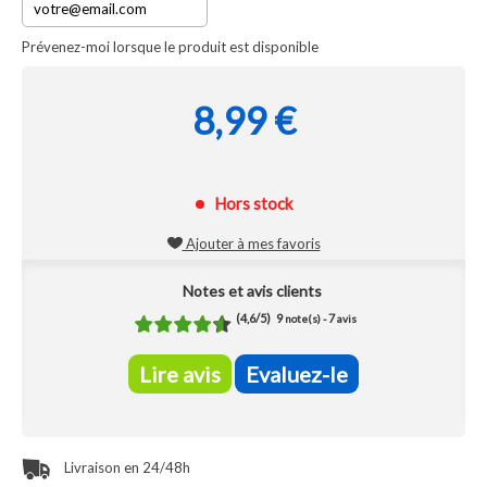
Prévenez-moi lorsque le produit est disponible
8,99 €
Hors stock
Ajouter à mes favoris
Notes et avis clients
(
4,6
/
5
)
9
7
note(s) -
avis
Lire avis
Evaluez-le
Livraison en 24/48h