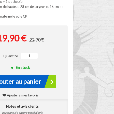
p + 1 poche zip
m de hauteur, 28 cm de largeur et 16 cm de
 maternelle et le CP
19,90 €
22,90 €
Quantité
En stock
outer au panier
Ajouter à mes favoris
Notes et avis clients
personne n'a encore posté d'avis