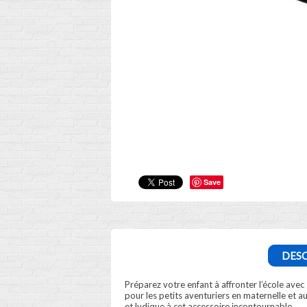
Save
DESC
Préparez votre enfant à affronter l’école avec
pour les petits aventuriers en maternelle et a
et ludique à cet accessoire incontournable.