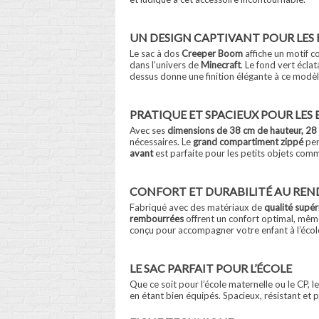
UN DESIGN CAPTIVANT POUR LES
Le sac à dos
Creeper Boom
affiche un motif c
dans l’univers de
Minecraft
. Le fond vert écla
dessus donne une finition élégante à ce modèl
PRATIQUE ET SPACIEUX POUR LES 
Avec ses
dimensions de 38 cm de hauteur, 28
nécessaires. Le
grand compartiment zippé
per
avant
est parfaite pour les petits objets comm
CONFORT ET DURABILITÉ AU REN
Fabriqué avec des matériaux de
qualité supér
rembourrées
offrent un confort optimal, même
conçu pour accompagner votre enfant à l’écol
LE SAC PARFAIT POUR L’ÉCOLE
Que ce soit pour l’école maternelle ou le CP, l
en étant bien équipés. Spacieux, résistant et 