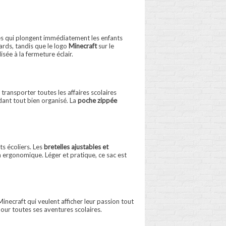
ées qui plongent immédiatement les enfants
ards, tandis que le logo
Minecraft
sur le
ée à la fermeture éclair.
 transporter toutes les affaires scolaires
dant tout bien organisé. La
poche zippée
ts écoliers. Les
bretelles ajustables et
n ergonomique. Léger et pratique, ce sac est
Minecraft qui veulent afficher leur passion tout
our toutes ses aventures scolaires.