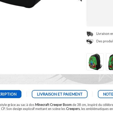
Livraison e
Des produit
RIPTION
LIVRAISON ET PAIEMENT
NOTE
 style grâce au sac à dos
Minecraft Creeper Boom
de 38 cm, inspiré du célèbre
u CP. Son design explosif mettant en scène les
Creepers
, les emblématiques e