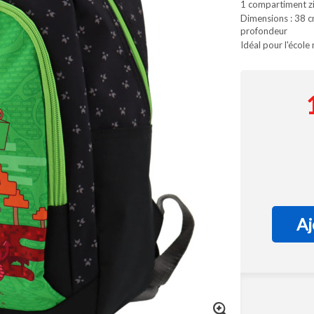
1 compartiment zi
Dimensions : 38 c
profondeur
Idéal pour l'école
Aj