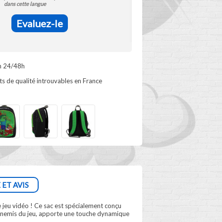
dans cette langue
Evaluez-le
n 24/48h
s de qualité introuvables en France
 ET AVIS
 jeu vidéo ! Ce sac est spécialement conçu
nnemis du jeu, apporte une touche dynamique