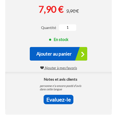
7,90 €
9,90 €
Quantité
En stock
Ajouter au panier
Ajouter à mes favoris
Notes et avis clients
personne n'a encore posté d'avis
dans cette langue
Evaluez-le