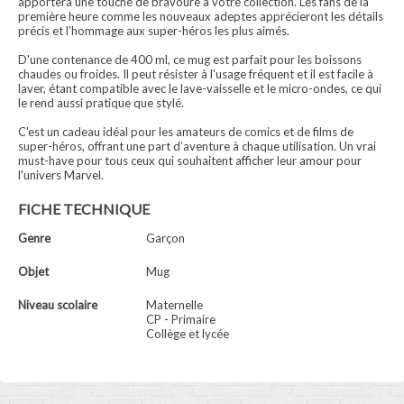
apportera une touche de bravoure à votre collection. Les fans de la
première heure comme les nouveaux adeptes apprécieront les détails
précis et l’hommage aux super-héros les plus aimés.
D'une contenance de 400 ml, ce mug est parfait pour les boissons
chaudes ou froides. Il peut résister à l'usage fréquent et il est facile à
laver, étant compatible avec le lave-vaisselle et le micro-ondes, ce qui
le rend aussi pratique que stylé.
C'est un cadeau idéal pour les amateurs de comics et de films de
super-héros, offrant une part d’aventure à chaque utilisation. Un vrai
must-have pour tous ceux qui souhaitent afficher leur amour pour
l'univers Marvel.
FICHE TECHNIQUE
Genre
Garçon
Objet
Mug
Niveau scolaire
Maternelle
CP - Primaire
Collège et lycée