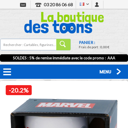
03 20 86 06 68
PANIER :
Frais de port :
0,00 €
SOLDES : 5% de remise immédiate avec le code promo : AAA
MENU
-20.2%