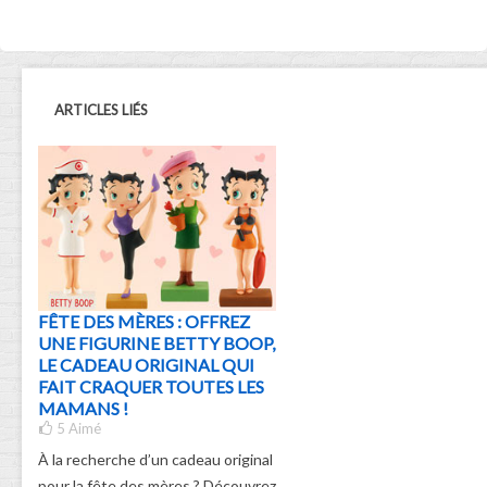
ARTICLES LIÉS
FÊTE DES MÈRES : OFFREZ
UNE FIGURINE BETTY BOOP,
LE CADEAU ORIGINAL QUI
FAIT CRAQUER TOUTES LES
MAMANS !
5
Aimé
À la recherche d’un cadeau original
pour la fête des mères ? Découvrez