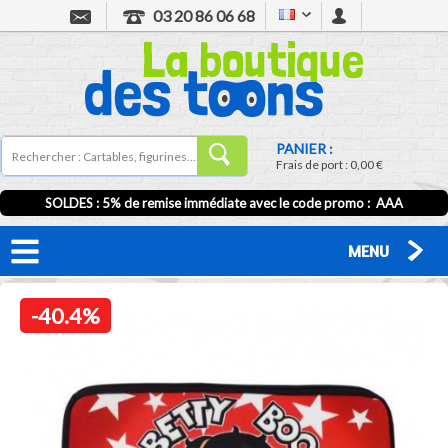
03 20 86 06 68
PANIER :
Frais de port :
0,00 €
SOLDES : 5% de remise immédiate avec le code promo : AAA
MENU
-40.4%