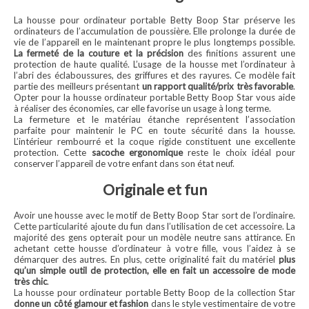
La housse pour ordinateur portable Betty Boop Star préserve les
ordinateurs de l’accumulation de poussière. Elle prolonge la durée de
vie de l’appareil en le maintenant propre le plus longtemps possible.
La fermeté de la couture et la précision
des finitions assurent une
protection de haute qualité. L’usage de la housse met l’ordinateur à
l’abri des éclaboussures, des griffures et des rayures. Ce modèle fait
partie des meilleurs présentant
un rapport qualité/prix très favorable
.
Opter pour la housse ordinateur portable Betty Boop Star vous aide
à réaliser des économies, car elle favorise un usage à long terme.
La fermeture et le matériau étanche représentent l’association
parfaite pour maintenir le PC en toute sécurité dans la housse.
L’intérieur rembourré et la coque rigide constituent une excellente
protection. Cette
sacoche ergonomique
reste le choix idéal pour
conserver l’appareil de votre enfant dans son état neuf.
Originale et fun
Avoir une housse avec le motif de Betty Boop Star sort de l’ordinaire.
Cette particularité ajoute du fun dans l’utilisation de cet accessoire. La
majorité des gens opterait pour un modèle neutre sans attirance. En
achetant cette housse d’ordinateur à votre fille, vous l’aidez à se
démarquer des autres. En plus, cette originalité fait du matériel
plus
qu’un simple outil de protection, elle en fait un accessoire de mode
très chic
.
La housse pour ordinateur portable Betty Boop de la collection Star
donne un côté glamour et fashion
dans le style vestimentaire de votre