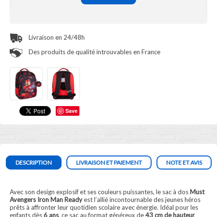
Livraison en 24/48h
Des produits de qualité introuvables en France
Save
DESCRIPTION
LIVRAISON ET PAIEMENT
NOTE ET AVIS
Avec son design explosif et ses couleurs puissantes, le sac à dos
Must
Avengers Iron Man Ready
est l’allié incontournable des jeunes héros
prêts à affronter leur quotidien scolaire avec énergie. Idéal pour les
enfants dès
6 ans
, ce sac au format généreux de
43 cm de hauteur