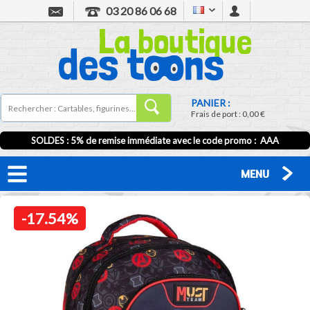
03 20 86 06 68
PANIER :
Frais de port :
0,00 €
SOLDES : 5% de remise immédiate avec le code promo : AAA
MENU
-17.54%