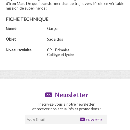
d’Iron Man. De quoi transformer chaque trajet vers l’école en véritable
mission de super-héros !
FICHE TECHNIQUE
Genre
Garçon
Objet
Sac à dos
Niveau scolaire
CP - Primaire
Collège et lycée
Newsletter
Inscrivez-vous à notre newsletter
et recevez nos actualités et promotions :
ENVOYER