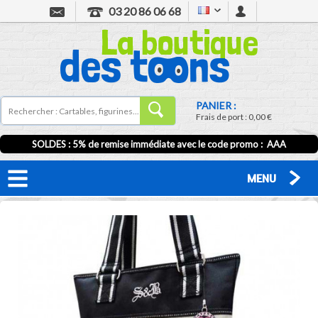
03 20 86 06 68
PANIER :
Frais de port :
0,00 €
SOLDES : 5% de remise immédiate avec le code promo : AAA
MENU