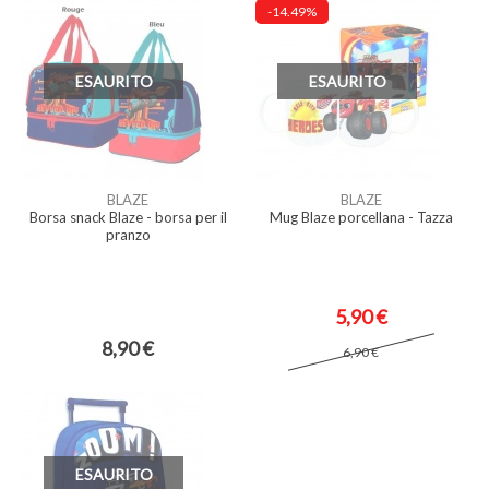
-14.49%
ESAURITO
ESAURITO
BLAZE
BLAZE
Borsa snack Blaze - borsa per il
Mug Blaze porcellana - Tazza
pranzo
5,90 €
8,90 €
6,90 €
ESAURITO