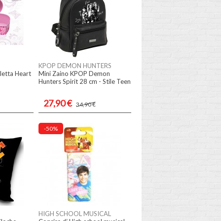
KPOP DEMON HUNTERS
oletta Heart
Mini Zaino KPOP Demon
Hunters Spirit 28 cm - Stile Teen
27,90 €
34,90 €
-50%
HIGH SCHOOL MUSICAL