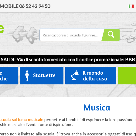
MOBILE
06 52 42 94 50
SALDI: 5% di sconto immediato con il codice promozionale:
BBB
e
Il mondo
Statuette
iche
della casa
Musica
 scuola sul tema musicale
permette ai bambini di esprimere la loro passione o
i stile musicale diventa fonte di ispirazione.
erso non è limitato alla scuola. Si trova anche in accessori e oggetti di uso 