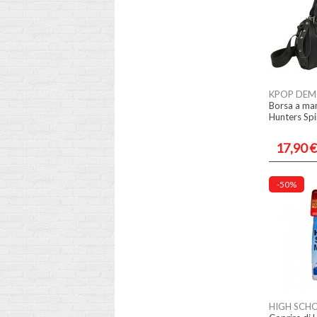
KPOP DEM
Borsa a m
Hunters Spi
17,90 €
-50%
HIGH SCH