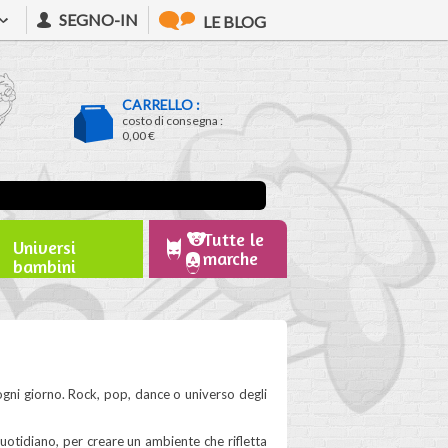
SEGNO-IN
LE BLOG
CARRELLO :
costo di consegna :
0,00 €
Tutte le
Universi
marche
bambini
gni giorno. Rock, pop, dance o universo degli
quotidiano, per creare un ambiente che rifletta