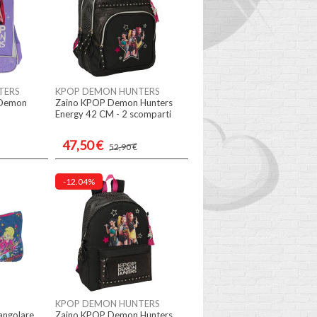
TERS
KPOP DEMON HUNTERS
 Demon
Zaino KPOP Demon Hunters
Energy 42 CM - 2 scomparti
47,50 €
52,90 €
-12.04%
KPOP DEMON HUNTERS
angolare
Zaino KPOP Demon Hunters