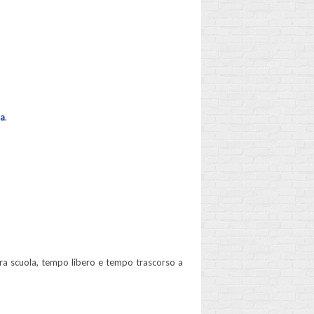
za
.
à tra scuola, tempo libero e tempo trascorso a