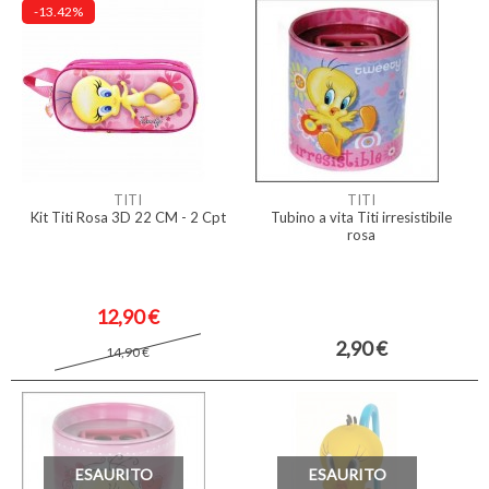
-13.42%
TITI
TITI
Kit Titi Rosa 3D 22 CM - 2 Cpt
Tubino a vita Titi irresistibile
rosa
12,90 €
2,90 €
14,90 €
ESAURITO
ESAURITO