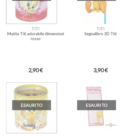
TITI
TITI
Matita Titi adorabile dimensioni
Segnalibro 3D Titi
rosso
2,90 €
3,90 €
ESAURITO
ESAURITO