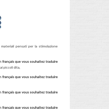
Per saperne di più
materiali pensati per la stimolazione
 en français que vous souhaitez traduire
 piccoli dita,
 en français que vous souhaitez traduire
 en français que vous souhaitez traduire
 en français que vous souhaitez traduire