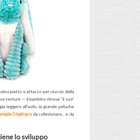
dou piatto o attacco per ciuccio della
sse texture — il bambino ritrova “il suo”
gia leggero all'asilo, la grande peluche
amiglia Déglingos
da collezionare... e da
iene lo sviluppo