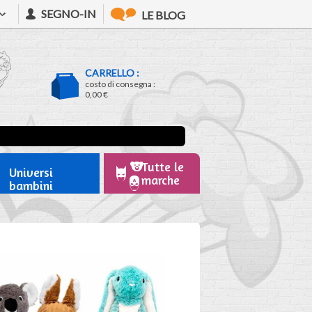
SEGNO-IN
LE BLOG
CARRELLO :
costo di consegna :
0,00 €
Tutte le
Universi
marche
bambini