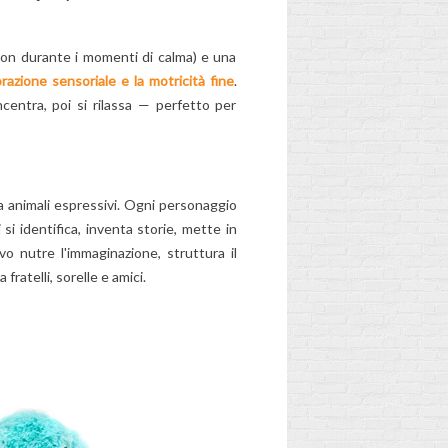
oon durante i momenti di calma) e una
orazione sensoriale e la motricità fine
.
centra, poi si rilassa — perfetto per
 animali espressivi. Ogni personaggio
 si identifica, inventa storie, mette in
vo nutre l'immaginazione, struttura il
a fratelli, sorelle e amici.