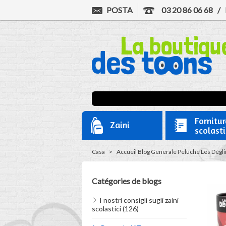
POSTA
03 20 86 06 68
/
Fornitur
Zaini
scolast
Casa
>
Accueil
Blog
Generale
Peluche Les Déglin
Catégories de blogs
I nostri consigli sugli zaini
scolastici (126)