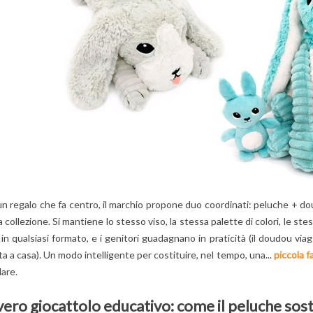
n regalo che fa centro, il marchio propone duo coordinati: peluche + dou
 collezione. Si mantiene lo stesso viso, la stessa palette di colori, le ste
in qualsiasi formato, e i genitori guadagnano in praticità (il doudou viag
a a casa). Un modo intelligente per costituire, nel tempo, una...
piccola f
are.
vero giocattolo educativo: come il peluche sost