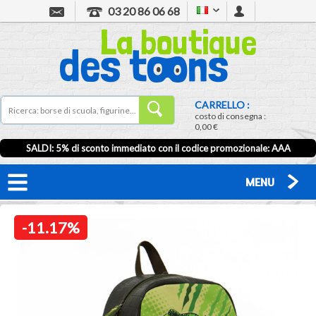
03 20 86 06 68
CARRELLO :
costo di consegna :
0,00 €
SALDI: 5% di sconto immediato con il codice promozionale: AAA
MENU
-11.17%