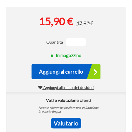
15,90 €
17,90 €
Quantità
In magazzino
Aggiungi al carrello
Aggiungi alla lista dei desideri
Voti e valutazione clienti
Nessun cliente ha lasciato una valutazione
in questa lingua
Valutarlo