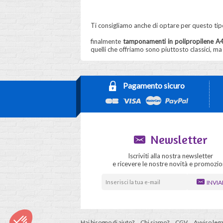
Ti consigliamo anche di optare per questo tipo
finalmente
tamponamenti in polipropilene A
quelli che offriamo sono piuttosto classici, ma
Pagamento sicuro
Newsletter
Iscriviti alla nostra newsletter
e ricevere le nostre novità e promozio
INVIA
Hai bisogno di aiuto?
Chi siamo?
CGV
Avviso lega