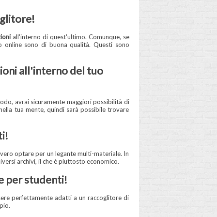
glitore!
ioni
all'interno di quest'ultimo. Comunque, se
io online sono di buona qualità. Questi sono
oni all'interno del tuo
do, avrai sicuramente maggiori possibilità di
ella tua mente, quindi sarà possibile trovare
i!
vero optare per un legante multi-materiale. In
versi archivi, il che è piuttosto economico.
e per studenti!
sere perfettamente adatti a un raccoglitore di
pio.