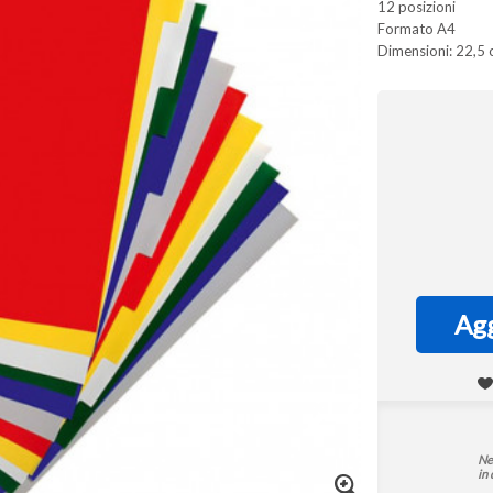
12 posizioni
Formato A4
Dimensioni: 22,5 
Agg
Ne
in 