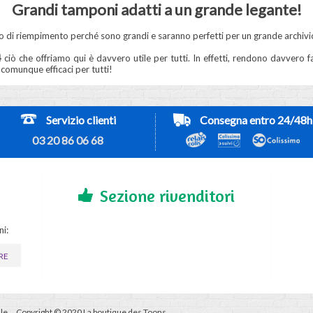
Grandi tamponi adatti a un grande legante!
 di riempimento perché sono grandi e saranno perfetti per un grande archivio.
4
ciò che offriamo qui è davvero utile per tutti. In effetti, rendono davvero f
 comunque efficaci per tutti!
Servizio clienti
Consegna entro 24/48h
03 20 86 06 68
Sezione rivenditori
ni:
RE
le
Copyright © 2020 La boutique des Toons