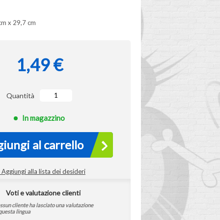
cm x 29,7 cm
1,49 €
Quantità
In magazzino
iungi al carrello
Aggiungi alla lista dei desideri
Voti e valutazione clienti
ssun cliente ha lasciato una valutazione
questa lingua