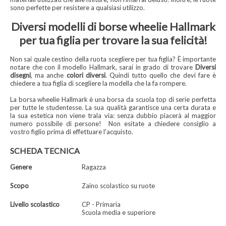
sono perfette per resistere a qualsiasi utilizzo.
Diversi modelli di borse wheelie Hallmark
per tua figlia per trovare la sua felicità!
Non sai quale cestino della ruota scegliere per tua figlia? È importante
notare che con il modello Hallmark, sarai in grado di trovare
Diversi
disegni
, ma anche
colori diversi
. Quindi tutto quello che devi fare è
chiedere a tua figlia di scegliere la modella che la fa rompere.
La borsa wheelie Hallmark è una borsa da scuola top di serie perfetta
per tutte le studentesse. La sua qualità garantisce una certa durata e
la sua estetica non viene trala via: senza dubbio piacerà al maggior
numero possibile di persone!
Non esitate a chiedere consiglio a
vostro figlio prima di effettuare l'acquisto.
SCHEDA TECNICA
Genere
Ragazza
Scopo
Zaino scolastico su ruote
Livello scolastico
CP - Primaria
Scuola media e superiore