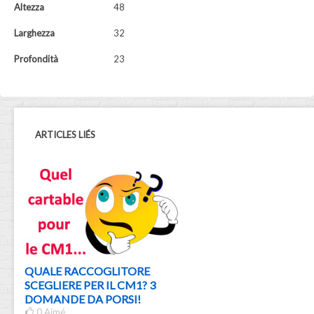
Altezza
48
Larghezza
32
Profondità
23
ARTICLES LIÉS
QUALE RACCOGLITORE
SCEGLIERE PER IL CM1? 3
DOMANDE DA PORSI!
0
Aimé