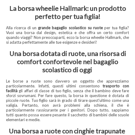
La borsa wheelie Hallmark: un prodotto
perfetto per tua figlia!
Alla ricerca di un
grande bagaglio scolastico su ruote
per tua figlia?
Vuoi una borsa dal design, estetica e che offra un certo comfort
quando viaggi? Non preoccuparti, ecco la borsa wheelie Hallmark, che
si adatta perfettamente alle tue esigenze e desideri!
Una borsa dotata di ruote, una risorsa di
comfort confortevole nel bagaglio
scolastico di oggi
Le borse a ruote sono davvero un oggetto che apprezziamo
particolarmente. Infatti, questi ultimi consentono
trasporto con
facilità
gli affari di classe di tuo figlio, senza che il bambino deve fare
sforzi sovrumani. Per fare questo, la borsa in questione è dotata di
piccole ruote. Tuo figlio sarà in grado di tirare quest'ultimo come una
valigia. Pertanto, non avrà problemi alla schiena, il che è
particolarmente rassicurante per i genitori. Dopo tutto, sappiamo
tutti quanto possa essere pesante il sacchetto di bambini delle scuole
elementari e medie.
Una borsa a ruote con cinghie trapunate