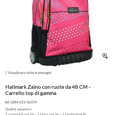
Visualizzare tutte le immagini
Hallmark Zaino con ruote da 48 CM -
Carrello top di gamma
Rif. GRM/333-0x074
Qualità superiore
2 scomparti con zip - 1 tasca con zip - 2 tasche laterali