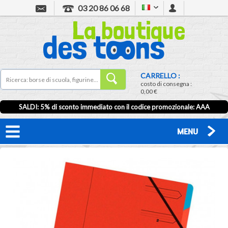
03 20 86 06 68
CARRELLO :
costo di consegna :
0,00 €
SALDI: 5% di sconto immediato con il codice promozionale: AAA
MENU