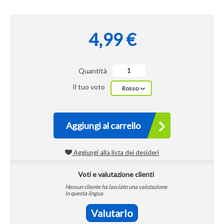
4,99 €
Quantità
Il tuo voto
Rosso
Aggiungi al carrello
Aggiungi alla lista dei desideri
Voti e valutazione clienti
Nessun cliente ha lasciato una valutazione
in questa lingua
Valutarlo