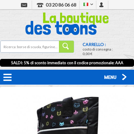
03 20 86 06 68
CARRELLO :
costo di consegna :
0,00 €
SALDI: 5% di sconto immediato con il codice promozionale: AAA
MENU