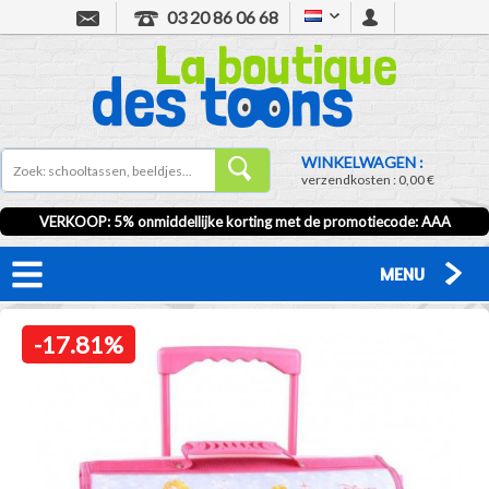
03 20 86 06 68
WINKELWAGEN :
verzendkosten :
0,00 €
VERKOOP
: 5% onmiddellijke korting met de promotiecode:
AAA
MENU
-17.81%