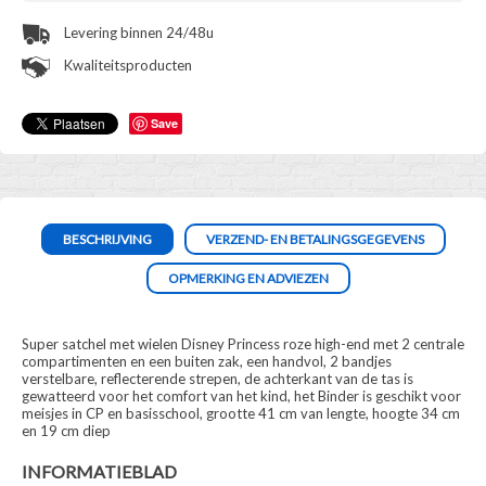
Levering binnen 24/48u
Kwaliteitsproducten
Save
BESCHRIJVING
VERZEND- EN BETALINGSGEGEVENS
OPMERKING EN ADVIEZEN
Super satchel met wielen Disney Princess roze high-end met 2 centrale
compartimenten en een buiten zak, een handvol, 2 bandjes
verstelbare, reflecterende strepen, de achterkant van de tas is
gewatteerd voor het comfort van het kind, het Binder is geschikt voor
meisjes in CP en basisschool, grootte 41 cm van lengte, hoogte 34 cm
en 19 cm diep
INFORMATIEBLAD