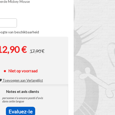
tieerde Mickey Mouse
oogte van beschikbaarheid
12,90 €
17,90 €
Niet op voorraad
Toevoegen aan Verlanglijst
Notes et avis clients
personne n'a encore posté d'avis
dans cette langue
Evaluez-le