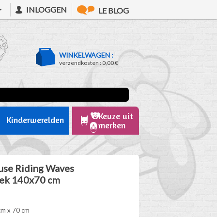
INLOGGEN
LE BLOG
WINKELWAGEN :
verzendkosten :
0,00 €
Keuze uit
Kinderwerelden
merken
se Riding Waves
ek 140x70 cm
cm x 70 cm