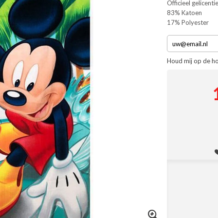
Officieel gelicen
83% Katoen
17% Polyester
Houd mij op de h