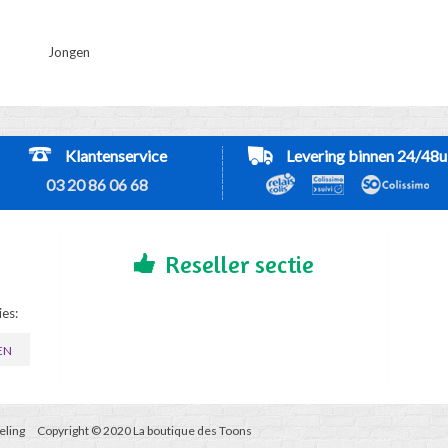
Jongen
Klantenservice
Levering binnen 24/48u
03 20 86 06 68
Reseller sectie
es:
EN
eling
Copyright © 2020 La boutique des Toons