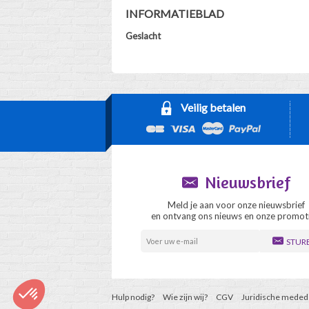
INFORMATIEBLAD
Geslacht
Veilig betalen
Nieuwsbrief
Meld je aan voor onze nieuwsbrief
en ontvang ons nieuws en onze promoti
STUR
Hulp nodig?
Wie zijn wij?
CGV
Juridische meded