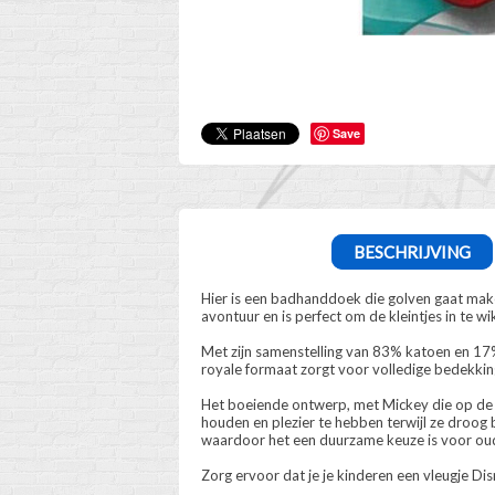
Save
BESCHRIJVING
Hier is een badhanddoek die golven gaat make
avontuur en is perfect om de kleintjes in te wi
Met zijn samenstelling van 83% katoen en 17
royale formaat zorgt voor volledige bedekkin
Het boeiende ontwerp, met Mickey die op de go
houden en plezier te hebben terwijl ze droog
waardoor het een duurzame keuze is voor ou
Zorg ervoor dat je je kinderen een vleugje 