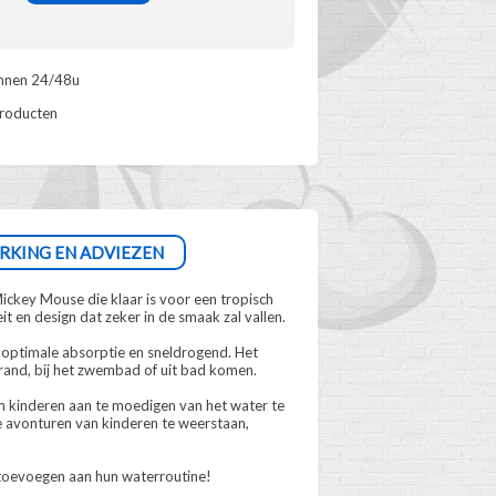
innen 24/48u
producten
RKING EN ADVIEZEN
ckey Mouse die klaar is voor een tropisch
eit en design dat zeker in de smaak zal vallen.
 optimale absorptie en sneldrogend. Het
rand, bij het zwembad of uit bad komen.
om kinderen aan te moedigen van het water te
e avonturen van kinderen te weerstaan,
 toevoegen aan hun waterroutine!