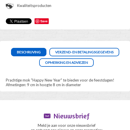
Kwaliteitsproducten
Save
BESCHRIJVING
VERZEND- EN BETALINGSGEGEVENS
OPMERKING EN ADVIEZEN
Prachtige mok "Happy New Year" te bieden voor de feestdagen!
Afmetingen: 9 cm in hoogte 8 cm in diameter
Nieuwsbrief
Meld je aan voor onze nieuwsbrief