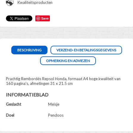
Kwaliteitsproducten
Save
BESCHRIJVING
VERZEND- EN BETALINGSGEGEVENS
OPMERKING EN ADVIEZEN
Prachtig Rembordés Repsol Honda, formaat A4 hoge kwaliteit van
160 pagina's, afmetingen 31 x 21.5 cm
INFORMATIEBLAD
Geslacht
Meisje
Doel
Pendoos