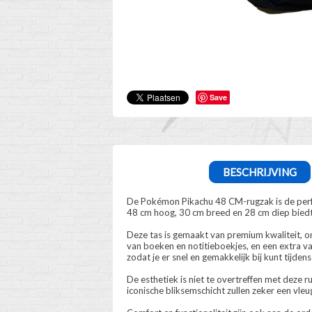
Save
BESCHRIJVING
De Pokémon Pikachu 48 CM-rugzak is de perfe
48 cm hoog, 30 cm breed en 28 cm diep biedt 
Deze tas is gemaakt van premium kwaliteit, o
van boeken en notitieboekjes, en een extra vak
zodat je er snel en gemakkelijk bij kunt tijden
De esthetiek is niet te overtreffen met deze 
iconische bliksemschicht zullen zeker een vleu