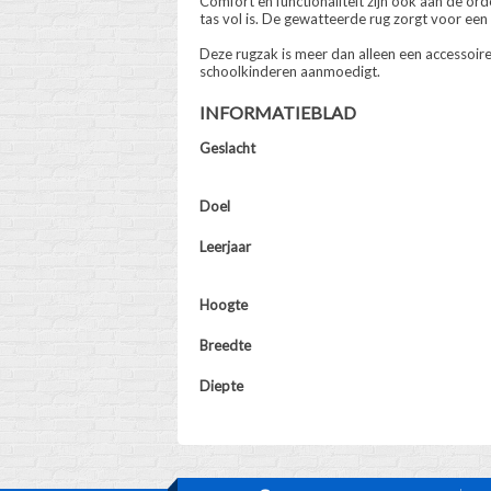
Comfort en functionaliteit zijn ook aan de or
tas vol is. De gewatteerde rug zorgt voor een
Deze rugzak is meer dan alleen een accessoire
schoolkinderen aanmoedigt.
INFORMATIEBLAD
Geslacht
Doel
Leerjaar
Hoogte
Breedte
Diepte