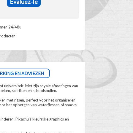
Evaluez-le
innen 24/48u
producten
RKING EN ADVIEZEN
universiteit. Met zijn royale afmetingen van
ken, schriften en schoolspullen.
en met ritsen, perfect voor het organiseren
 voor het opbergen van waterflessen of snacks,
nderen. Pikachu's kleurrijke graphics en