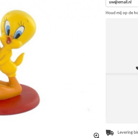
Houd mij op de h
Levering b