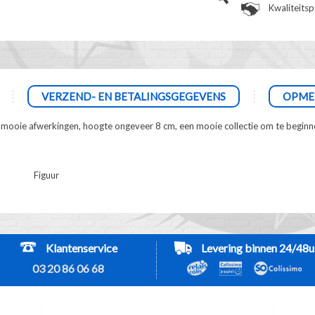
Kwaliteits
VERZEND- EN BETALINGSGEGEVENS
OPME
s, mooie afwerkingen, hoogte ongeveer 8 cm, een mooie collectie om te beginn
Figuur
Klantenservice
Levering binnen 24/48u
03 20 86 06 68