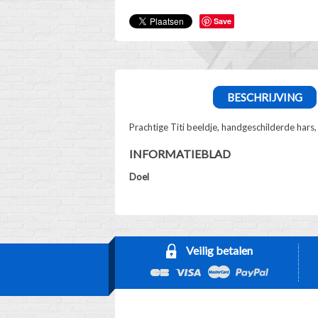
Save
BESCHRIJVING
Prachtige Titi beeldje, handgeschilderde har
INFORMATIEBLAD
Doel
Veilig betalen