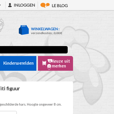
INLOGGEN
LE BLOG
WINKELWAGEN :
verzendkosten :
0,00 €
Keuze uit
Kinderwerelden
merken
ti figuur
ndgeschilderde hars. Hoogte ongeveer 8 cm.