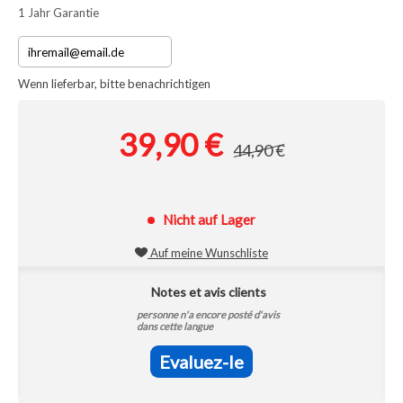
1 Jahr Garantie
Wenn lieferbar, bitte benachrichtigen
39,90 €
44,90 €
Nicht auf Lager
Auf meine Wunschliste
Notes et avis clients
personne n'a encore posté d'avis
dans cette langue
Evaluez-le