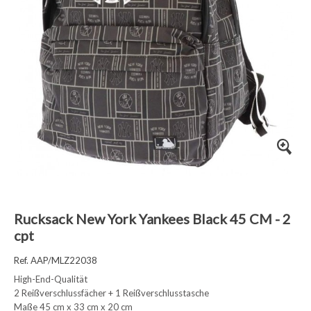
Rucksack New York Yankees Black 45 CM - 2
cpt
Ref. AAP/MLZ22038
High-End-Qualität
2 Reißverschlussfächer + 1 Reißverschlusstasche
Maße 45 cm x 33 cm x 20 cm