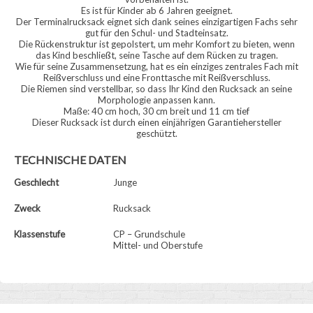
Es ist für Kinder ab 6 Jahren geeignet.
Der Terminalrucksack eignet sich dank seines einzigartigen Fachs sehr
gut für den Schul- und Stadteinsatz.
Die Rückenstruktur ist gepolstert, um mehr Komfort zu bieten, wenn
das Kind beschließt, seine Tasche auf dem Rücken zu tragen.
Wie für seine Zusammensetzung, hat es ein einziges zentrales Fach mit
Reißverschluss und eine Fronttasche mit Reißverschluss.
Die Riemen sind verstellbar, so dass Ihr Kind den Rucksack an seine
Morphologie anpassen kann.
Maße: 40 cm hoch, 30 cm breit und 11 cm tief
Dieser Rucksack ist durch einen einjährigen Garantiehersteller
geschützt.
TECHNISCHE DATEN
Geschlecht
Junge
Zweck
Rucksack
Klassenstufe
CP – Grundschule
Mittel- und Oberstufe