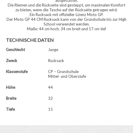
ausgestattet.
Die Riemen und die Rückseite sind gesteppt, um maximalen Komfort
zu bieten, wenn die Tasche auf der Rückseite getragen wird.
Ein Rucksack mit offizieller Lizenz Moto GP.
Der Moto GP 44 CM Rucksack kann von der Grundschule bis zur High
School verwendet werden.
Maße: 44 cm hoch, 34 cm breit und 17 cm tief
TECHNISCHE DATEN
Geschlecht
Junge
Zweck
Rucksack
Klassenstufe
CP – Grundschule
Mittel- und Oberstufe
Höhe
44
Breite
32
Tiefe
15