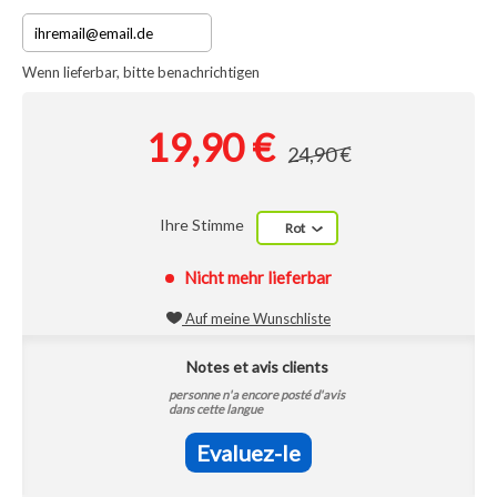
Wenn lieferbar, bitte benachrichtigen
19,90 €
24,90 €
Ihre Stimme
Rot
Nicht mehr lieferbar
Auf meine Wunschliste
Notes et avis clients
personne n'a encore posté d'avis
dans cette langue
Evaluez-le