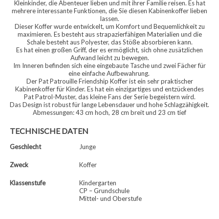
Kleinkinder, die Abenteuer lieben und mit ihrer Familie reisen. Es hat
mehrere interessante Funktionen, die Sie diesen Kabinenkoffer lieben
lassen.
Dieser Koffer wurde entwickelt, um Komfort und Bequemlichkeit zu
maximieren. Es besteht aus strapazierfähigen Materialien und die
Schale besteht aus Polyester, das Stöße absorbieren kann.
Es hat einen großen Griff, der es ermöglicht, sich ohne zusätzlichen
Aufwand leicht zu bewegen.
Im Inneren befinden sich eine eingebaute Tasche und zwei Fächer für
eine einfache Aufbewahrung.
Der Pat Patrouille Friendship Koffer ist ein sehr praktischer
Kabinenkoffer für Kinder. Es hat ein einzigartiges und entzückendes
Pat Patrol-Muster, das kleine Fans der Serie begeistern wird.
Das Design ist robust für lange Lebensdauer und hohe Schlagzähigkeit.
Abmessungen: 43 cm hoch, 28 cm breit und 23 cm tief
TECHNISCHE DATEN
Geschlecht
Junge
Zweck
Koffer
Klassenstufe
Kindergarten
CP – Grundschule
Mittel- und Oberstufe