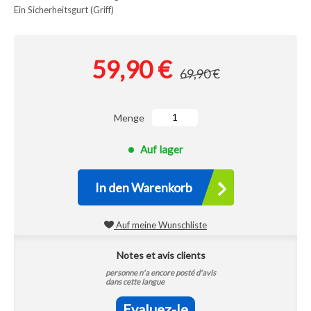
Ein Sicherheitsgurt (Griff)
59,90 €
69,90 €
Menge
Auf lager
In den Warenkorb
Auf meine Wunschliste
Notes et avis clients
personne n'a encore posté d'avis
dans cette langue
Evaluez-le