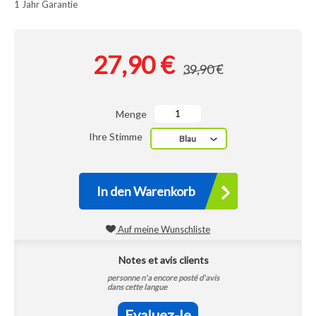
1 Jahr Garantie
27,90 €
39,90 €
Menge
Ihre Stimme
Blau
In den Warenkorb
Auf meine Wunschliste
Notes et avis clients
personne n'a encore posté d'avis
dans cette langue
Evaluez-le