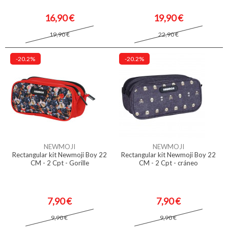
16,90 €
19,90 €
19,90 €
22,90 €
-20.2%
-20.2%
NEWMOJI
NEWMOJI
Rectangular kit Newmoji Boy 22
Rectangular kit Newmoji Boy 22
CM - 2 Cpt - Gorille
CM - 2 Cpt - cráneo
7,90 €
7,90 €
9,90 €
9,90 €