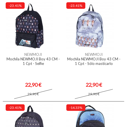
-23.41%
-23.41%
NEWMOJI
NEWMOJI
Mochila NEWMOJI Boy 43 CM -
Mochila NEWMOJI Boy 43 CM -
1 Cpt - Selfie
1 Cpt - Sólo masticarlo
22,90 €
22,90 €
29,90 €
29,90 €
-23.41%
-14.33%