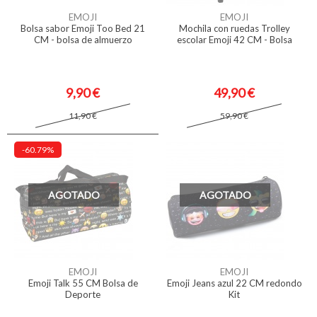
EMOJI
EMOJI
Bolsa sabor Emoji Too Bed 21
Mochila con ruedas Trolley
CM - bolsa de almuerzo
escolar Emoji 42 CM - Bolsa
9,90 €
49,90 €
11,90 €
59,90 €
-60.79%
AGOTADO
AGOTADO
EMOJI
EMOJI
Emoji Talk 55 CM Bolsa de
Emoji Jeans azul 22 CM redondo
Deporte
Kit