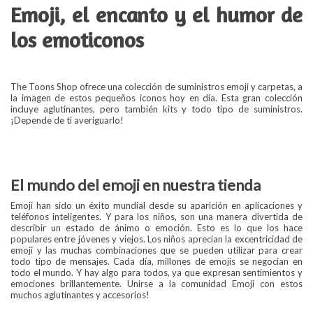
Emoji, el encanto y el humor de
los emoticonos
The Toons Shop ofrece una colección de suministros emoji y carpetas, a
la imagen de estos pequeños iconos hoy en día. Esta gran colección
incluye aglutinantes, pero también kits y todo tipo de suministros.
¡Depende de ti averiguarlo!
El mundo del emoji en nuestra tienda
Emoji han sido un éxito mundial desde su aparición en aplicaciones y
teléfonos inteligentes. Y para los niños, son una manera divertida de
describir un estado de ánimo o emoción. Esto es lo que los hace
populares entre jóvenes y viejos. Los niños aprecian la excentricidad de
emoji y las muchas combinaciones que se pueden utilizar para crear
todo tipo de mensajes. Cada día, millones de emojis se negocian en
todo el mundo. Y hay algo para todos, ya que expresan sentimientos y
emociones brillantemente. Unirse a la comunidad Emoji con estos
muchos aglutinantes y accesorios!