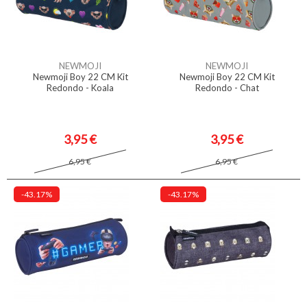
NEWMOJI
NEWMOJI
Newmoji Boy 22 CM Kit
Newmoji Boy 22 CM Kit
Redondo - Koala
Redondo - Chat
3,95 €
3,95 €
6,95 €
6,95 €
-43.17%
-43.17%