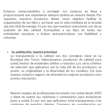
Estamos comprometidos a proteger sus compras en línea y
proporcionarle una experiencia siempre óptima en nuestra tienda. Por
supuesto, nuestros productos tienen como objetivo facilitar la
organización de sus hijos y así hacer que la vida cotidiana en la escuela
sea más fácil de manejar. Es por eso que nuestras colecciones son de un
acabado de alta calidad. Acompañan a sus hijos en todas sus
actividades escolares e incluso extracurriculares con fiabilidad y
robustez.
Su satisfacción, nuestra prioridad
La transparencia y la calidad son dos consignas clave en La
Boutique des Toons. Seleccionamos productos de calidad para
usted, hechos de materiales sólidos y robustos. Los otros criterios
de selección que aplicamos son la vida útil de los productos, su
precio, su originalidad y la diversidad de los modelos. De esta
manera, estamos seguros de ofrecerle los mejores productos a los
precios más justos.
Nuestro equipo de profesionales ha estado con usted desde 2005
y tiene en cuenta sus opiniones y comentarios para evolucionar
junto a usted. Es por eso que aplicamos total transparencia a las
opiniones de nuestros clientes. Tomamos en consideración sus