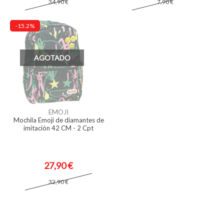
34,90 €
7,90 €
-15.2%
AGOTADO
EMOJI
Mochila Emoji de diamantes de
imitación 42 CM - 2 Cpt
27,90 €
32,90 €