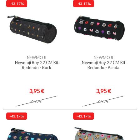
-43.17%
-43.17%
NEWMOJI
NEWMOJI
Newmoji Boy 22 CM Kit
Newmoji Boy 22 CM Kit
Redondo - Rock
Redondo - Panda
3,95 €
3,95 €
6,95 €
6,95 €
-43.17%
-43.17%