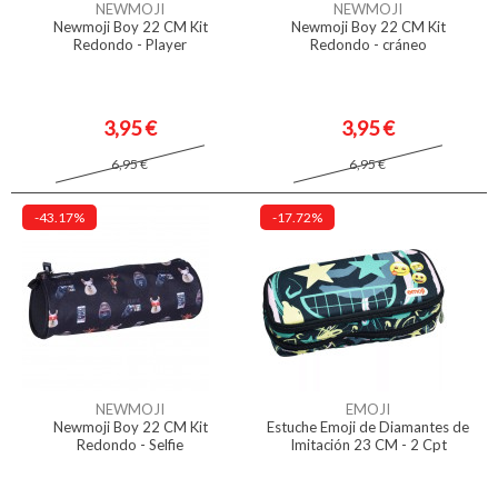
NEWMOJI
NEWMOJI
Newmoji Boy 22 CM Kit
Newmoji Boy 22 CM Kit
Redondo - Player
Redondo - cráneo
3,95 €
3,95 €
6,95 €
6,95 €
-43.17%
-17.72%
NEWMOJI
EMOJI
Newmoji Boy 22 CM Kit
Estuche Emoji de Diamantes de
Redondo - Selfie
Imitación 23 CM - 2 Cpt