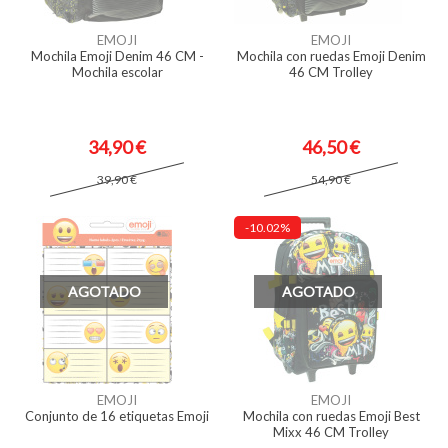
EMOJI
EMOJI
Mochila Emoji Denim 46 CM -
Mochila con ruedas Emoji Denim
Mochila escolar
46 CM Trolley
34,90 €
46,50 €
39,90 €
54,90 €
-10.02%
AGOTADO
AGOTADO
EMOJI
EMOJI
Conjunto de 16 etiquetas Emoji
Mochila con ruedas Emoji Best
Mixx 46 CM Trolley