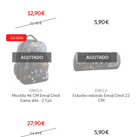
12,90 €
5,90 €
32,90 €
-20.06%
AGOTADO
AGOTADO
EMOJI
EMOJI
Mochila 46 CM Emoji Devil
Estuche redondo Emoji Devil 22
Gama alta - 2 Cpt
CM
27,90 €
5,90 €
34,90 €