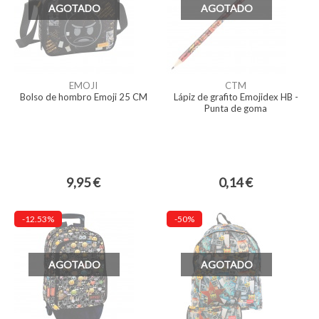
AGOTADO
AGOTADO
EMOJI
CTM
Bolso de hombro Emoji 25 CM
Lápiz de grafito Emojidex HB -
Punta de goma
9,95 €
0,14 €
-12.53%
-50%
AGOTADO
AGOTADO