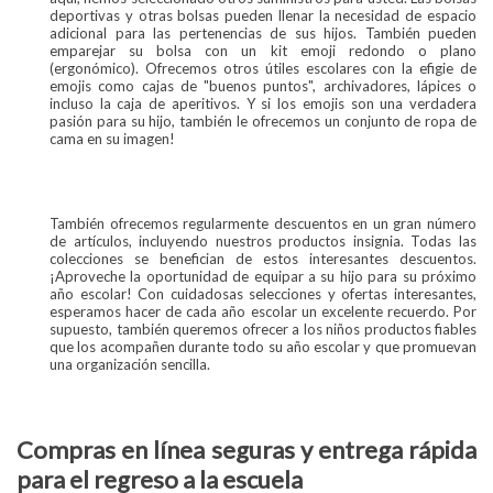
deportivas y otras bolsas pueden llenar la necesidad de espacio
adicional para las pertenencias de sus hijos. También pueden
emparejar su bolsa con un kit emoji redondo o plano
(ergonómico). Ofrecemos otros útiles escolares con la efigie de
emojis como cajas de "buenos puntos", archivadores, lápices o
incluso la caja de aperitivos. Y si los emojis son una verdadera
pasión para su hijo, también le ofrecemos un conjunto de ropa de
cama en su imagen!
También ofrecemos regularmente descuentos en un gran número
de artículos, incluyendo nuestros productos insignia. Todas las
colecciones se benefician de estos interesantes descuentos.
¡Aproveche la oportunidad de equipar a su hijo para su próximo
año escolar! Con cuidadosas selecciones y ofertas interesantes,
esperamos hacer de cada año escolar un excelente recuerdo. Por
supuesto, también queremos ofrecer a los niños productos fiables
que los acompañen durante todo su año escolar y que promuevan
una organización sencilla.
Compras en línea seguras y entrega rápida
para el regreso a la escuela