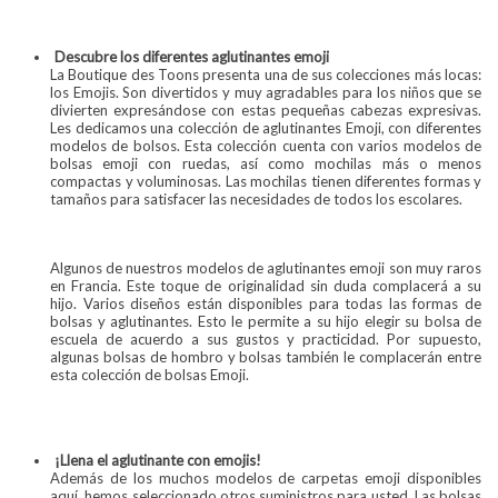
Descubre los diferentes aglutinantes emoji
La Boutique des Toons presenta una de sus colecciones más locas:
los Emojis. Son divertidos y muy agradables para los niños que se
divierten expresándose con estas pequeñas cabezas expresivas.
Les dedicamos una colección de aglutinantes Emoji, con diferentes
modelos de bolsos. Esta colección cuenta con varios modelos de
bolsas emoji con ruedas, así como mochilas más o menos
compactas y voluminosas. Las mochilas tienen diferentes formas y
tamaños para satisfacer las necesidades de todos los escolares.
Algunos de nuestros modelos de aglutinantes emoji son muy raros
en Francia. Este toque de originalidad sin duda complacerá a su
hijo. Varios diseños están disponibles para todas las formas de
bolsas y aglutinantes. Esto le permite a su hijo elegir su bolsa de
escuela de acuerdo a sus gustos y practicidad. Por supuesto,
algunas bolsas de hombro y bolsas también le complacerán entre
esta colección de bolsas Emoji.
¡Llena el aglutinante con emojis!
Además de los muchos modelos de carpetas emoji disponibles
aquí, hemos seleccionado otros suministros para usted. Las bolsas