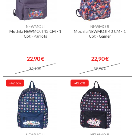
NEWMOJI
NEWMOJI
Mochila NEWMOJI 43 CM - 1
Mochila NEWMOJI 43 CM - 1
Cpt - Parrots
Cpt - Gamer
22,90 €
22,90 €
39,90 €
39,90 €
-42.6%
-42.6%