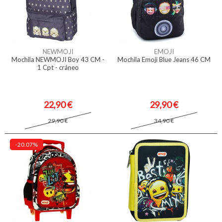
NEWMOJI
EMOJI
Mochila NEWMOJI Boy 43 CM -
Mochila Emoji Blue Jeans 46 CM
1 Cpt - cráneo
22,90 €
29,90 €
29,90 €
34,90 €
-20.07%