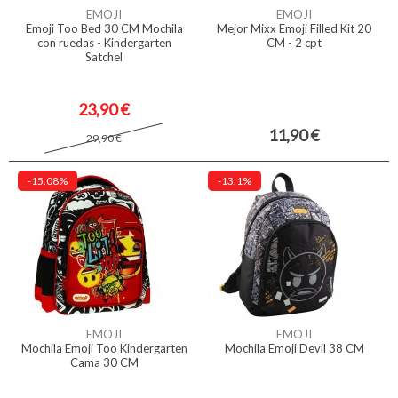
EMOJI
EMOJI
Emoji Too Bed 30 CM Mochila
Mejor Mixx Emoji Filled Kit 20
con ruedas - Kindergarten
CM - 2 cpt
Satchel
23,90 €
11,90 €
29,90 €
-15.08%
-13.1%
EMOJI
EMOJI
Mochila Emoji Too Kindergarten
Mochila Emoji Devil 38 CM
Cama 30 CM