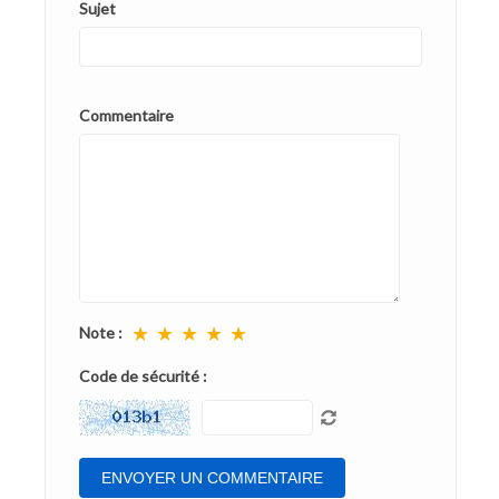
Sujet
Commentaire
★
★
★
★
★
Note :
Code de sécurité :