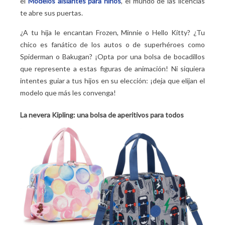
el
Modelos aislantes para niños
, el mundo de las licencias
te abre sus puertas.
¿A tu hija le encantan Frozen, Minnie o Hello Kitty? ¿Tu
chico es fanático de los autos o de superhéroes como
Spiderman o Bakugan? ¡Opta por una bolsa de bocadillos
que represente a estas figuras de animación! Ni siquiera
intentes guiar a tus hijos en su elección: ¡deja que elijan el
modelo que más les convenga!
La nevera Kipling: una bolsa de aperitivos para todos