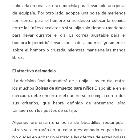
colocarla en una cartera o mochila para llevar solo una pieza
de equipaje. Por otro lado, adopte una bolsa de merienda
con correa para el hombro si no desea colocar la comida
entre los útiles escolares o si su hijo solo tiene su merienda
para llevar durante el día. La correa ajustable para el
hombro le permitirá llevar la bolsa del almuerzo ligeramente,
sobre el hombro o cruzada, mientras mantiene las manos
libres.
El atractivo del modelo
¡La decisión final dependerá de su hijo! Hoy en día, entre
los muchos
Bolsas de almuerzo para niños
Disponible en el
mercado, debe encontrar el que no solo cumpla con todos
sus criterios, que habrá definido de antemano, sino
también con los gustos de su hijo.
Algunos preferirán una bolsa de bocadillos rectangular,
otros se centrarán en un color o estampado en particular.
No dudes en echar un vistazo a las ofertas de estas bolsas