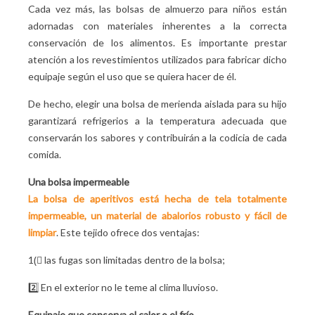
Cada vez más, las bolsas de almuerzo para niños están
adornadas con materiales inherentes a la correcta
conservación de los alimentos. Es importante prestar
atención a los revestimientos utilizados para fabricar dicho
equipaje según el uso que se quiera hacer de él.
De hecho, elegir una bolsa de merienda aislada para su hijo
garantizará refrigerios a la temperatura adecuada que
conservarán los sabores y contribuirán a la codicia de cada
comida.
Una bolsa impermeable
La bolsa de aperitivos está hecha de tela totalmente
impermeable, un material de abalorios robusto y fácil de
limpiar
. Este tejido ofrece dos ventajas:
1️(⃣ las fugas son limitadas dentro de la bolsa;
2️⃣ En el exterior no le teme al clima lluvioso.
Equipaje que conserva el calor o el frío