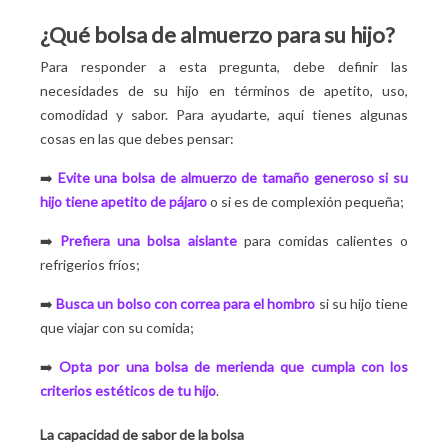
¿Qué bolsa de almuerzo para su hijo?
Para responder a esta pregunta, debe definir las
necesidades de su hijo en términos de apetito, uso,
comodidad y sabor. Para ayudarte, aquí tienes algunas
cosas en las que debes pensar:
➡️
Evite una bolsa de almuerzo de tamaño generoso si su
hijo tiene apetito de pájaro
o si es de complexión pequeña;
➡️
Prefiera una bolsa aislante
para comidas calientes o
refrigerios fríos;
➡️
Busca un bolso con correa para el hombro
si su hijo tiene
que viajar con su comida;
➡️
Opta por una bolsa de merienda que cumpla con los
criterios estéticos de tu hijo
.
La capacidad de sabor de la bolsa