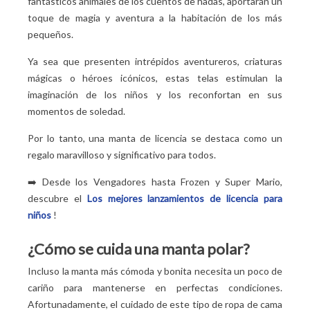
fantásticos animales de los cuentos de hadas, aportarán un
toque de magia y aventura a la habitación de los más
pequeños.
Ya sea que presenten intrépidos aventureros, criaturas
mágicas o héroes icónicos, estas telas estimulan la
imaginación de los niños y los reconfortan en sus
momentos de soledad.
Por lo tanto, una manta de licencia se destaca como un
regalo maravilloso y significativo para todos.
➡️
Desde los Vengadores hasta Frozen y Super Mario,
descubre el
Los mejores lanzamientos de licencia para
niños
!
¿Cómo se cuida una manta polar?
Incluso la manta más cómoda y bonita necesita un poco de
cariño para mantenerse en perfectas condiciones.
Afortunadamente, el cuidado de este tipo de ropa de cama