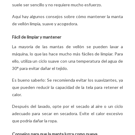
suele ser sencillo y no requiere mucho esfuerzo.
Aquí hay algunos consejos sobre cómo mantener la manta
de vellón limpia, suave y acogedora.
Fácil de limpiar y mantener
La mayoría de las mantas de vellón se pueden lavar a
máquina, lo que las hace mucho más fáciles de limpiar. Para
ello, utiliza un ciclo suave con una temperatura del agua de
30° para evitar dañar el tejido.
Es bueno saberlo: Se recomienda evitar los suavizantes, ya
que pueden reducir la capacidad de la tela para retener el
calor.
Después del lavado, opte por el secado al aire o un ciclo
adecuado para secar en secadora.
Evite el calor excesivo
que podría dañar la ropa.
Consejos para que la manta luzca como nueva