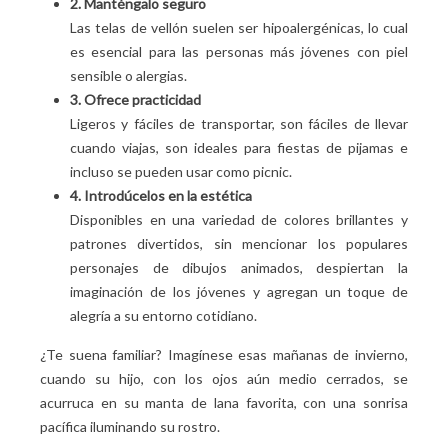
2. Manténgalo seguro
Las telas de vellón suelen ser hipoalergénicas, lo cual
es esencial para las personas más jóvenes con piel
sensible o alergias.
3. Ofrece practicidad
Ligeros y fáciles de transportar, son fáciles de llevar
cuando viajas, son ideales para fiestas de pijamas e
incluso se pueden usar como picnic.
4. Introdúcelos en la estética
Disponibles en una variedad de colores brillantes y
patrones divertidos, sin mencionar los populares
personajes de dibujos animados, despiertan la
imaginación de los jóvenes y agregan un toque de
alegría a su entorno cotidiano.
¿Te suena familiar? Imagínese esas mañanas de invierno,
cuando su hijo, con los ojos aún medio cerrados, se
acurruca en su manta de lana favorita, con una sonrisa
pacífica iluminando su rostro.