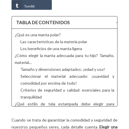
Tumblr
TABLA DE CONTENIDOS
¿Qué es una manta polar?
Las características de la materia polar
Los beneficios de una manta ligera
¿Cómo elegir la manta adecuada para tu hijo? Tamaño,
material...
Tamaño y dimensiones adaptados: ¡edad y uso!
Seleccionar el material adecuado: ¡suavidad y
comodidad por encima de todo!
Criterios de seguridad y calidad: esenciales para la
tranquilidad
¿Qué estilo de tela estampada debe elegir para
complacer a su hijo?
Colores y estampados atractivos
Cuando se trata de garantizar la comodidad y seguridad de
Mantas de vellón con licencia
nuestros pequeños seres, cada detalle cuenta.
Elegir una