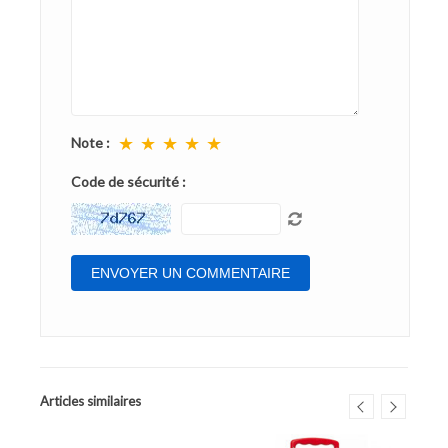
★
★
★
★
★
Note :
Code de sécurité :
Articles similaires