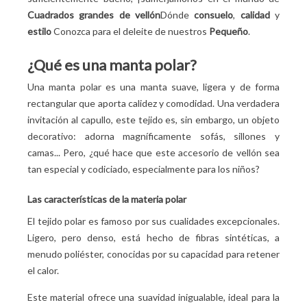
Cuadrados grandes de vellón
Dónde
consuelo
,
calidad
y
estilo
Conozca para el deleite de nuestros
Pequeño
.
¿Qué es una manta polar?
Una manta polar es una manta suave, ligera y de forma
rectangular que aporta calidez y comodidad. Una verdadera
invitación al capullo, este tejido es, sin embargo, un objeto
decorativo: adorna magníficamente sofás, sillones y
camas... Pero, ¿qué hace que este accesorio de vellón sea
tan especial y codiciado, especialmente para los niños?
Las características de la materia polar
El tejido polar es famoso por sus cualidades excepcionales.
Ligero, pero denso, está hecho de fibras sintéticas, a
menudo poliéster, conocidas por su capacidad para retener
el calor.
Este material ofrece una suavidad inigualable, ideal para la