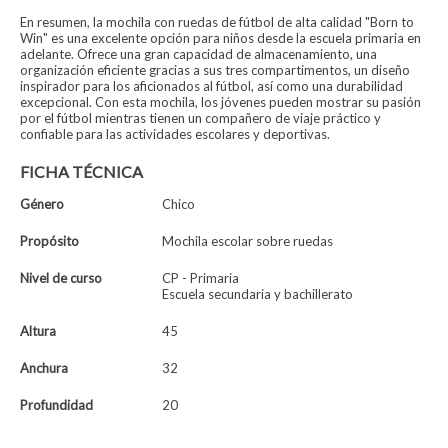
En resumen, la mochila con ruedas de fútbol de alta calidad "Born to
Win" es una excelente opción para niños desde la escuela primaria en
adelante. Ofrece una gran capacidad de almacenamiento, una
organización eficiente gracias a sus tres compartimentos, un diseño
inspirador para los aficionados al fútbol, así como una durabilidad
excepcional. Con esta mochila, los jóvenes pueden mostrar su pasión
por el fútbol mientras tienen un compañero de viaje práctico y
confiable para las actividades escolares y deportivas.
FICHA TÉCNICA
Género
Chico
Propósito
Mochila escolar sobre ruedas
Nivel de curso
CP - Primaria
Escuela secundaria y bachillerato
Altura
45
Anchura
32
Profundidad
20