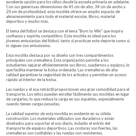
excelente opción para los niños desde la escuela primaria en adelante.
Con sus generosas dimensiones de 45 cm de alto, 34 cm de ancho y
20 cm de profundidad, esta mochila ofrece un amplio espacio de
almacenamiento para todo el material escolar, libros, material
deportivo y mucho más.
El tema del fútbol se destaca con el lema "Born to Win" que inspira
confianza y espíritu competitivo. Esta mochila es ideal para los
jóvenes entusiastas del fútbol, tanto si practican este deporte como si
lo siguen con entusiasmo.
Esta mochila destaca por su diseño con tres compartimentos
principales con cremallera. Esta organización permite a los
estudiantes separar eficientemente sus libros, cuadernos y equipos, lo
que facilita mantener la bolsa ordenada. Las cremalleras de alta
calidad garantizan la seguridad de los artículos y permiten un acceso
rápido al interior de la bolsa.
Las ruedas y el asa retráctil proporcionan una gran comodidad para el
transporte. Los niños pueden enrollar fácilmente sus mochilas en lugar
de cargarlas, lo que reduce la carga en sus espaldas, especialmente
cuando tienen cargas pesadas.
La calidad superior de esta mochila es evidente en su sólida
construcción. Los materiales utilizados son duraderos y están
diseñados para soportar el uso diario, incluido el estrés del
transporte de equipos deportivos. Las costuras son fuertes, las
cremalleras son confiables y las ruedas son resistentes.