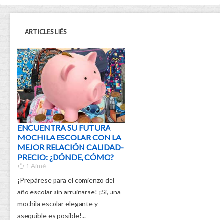
ARTICLES LIÉS
ENCUENTRA SU FUTURA
MOCHILA ESCOLAR CON LA
MEJOR RELACIÓN CALIDAD-
PRECIO: ¿DÓNDE, CÓMO?
1
Aimé
¡Prepárese para el comienzo del
año escolar sin arruinarse! ¡Sí, una
mochila escolar elegante y
asequible es posible!...