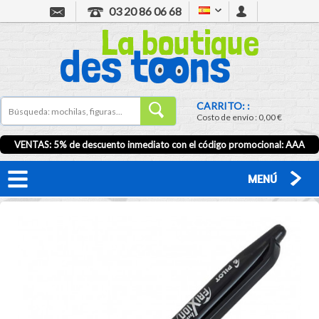
03 20 86 06 68
CARRITO: :
Costo de envío :
0,00 €
VENTAS: 5% de descuento inmediato con el código promocional:
AAA
MENÚ