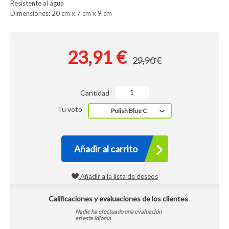
Resistente al agua
Dimensiones: 20 cm x 7 cm x 9 cm
23,91 €
29,90 €
Cantidad
Tu voto
Polish Blue C
Añadir al carrito
Añadir a la lista de deseos
Calificaciones y evaluaciones de los clientes
Nadie ha efectuado una evaluación
en este idioma