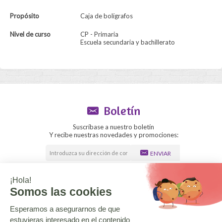
Propósito
Caja de bolígrafos
Nivel de curso
CP - Primaria
Escuela secundaria y bachillerato
Boletín
Suscríbase a nuestro boletín
Y recibe nuestras novedades y promociones:
ENVIAR
Sección mayorista
El blog