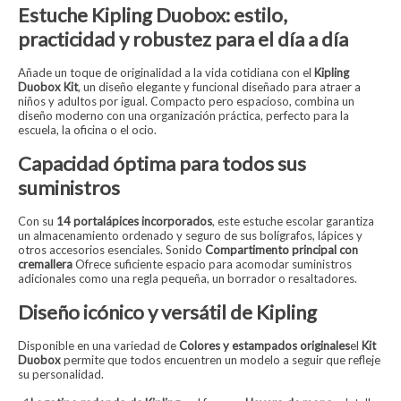
Estuche Kipling Duobox: estilo,
practicidad y robustez para el día a día
Añade un toque de originalidad a la vida cotidiana con el
Kipling
Duobox Kit
, un diseño elegante y funcional diseñado para atraer a
niños y adultos por igual. Compacto pero espacioso, combina un
diseño moderno con una organización práctica, perfecto para la
escuela, la oficina o el ocio.
Capacidad óptima para todos sus
suministros
Con su
14 portalápices incorporados
, este estuche escolar garantiza
un almacenamiento ordenado y seguro de sus bolígrafos, lápices y
otros accesorios esenciales. Sonido
Compartimento principal con
cremallera
Ofrece suficiente espacio para acomodar suministros
adicionales como una regla pequeña, un borrador o resaltadores.
Diseño icónico y versátil de Kipling
Disponible en una variedad de
Colores y estampados originales
el
Kit
Duobox
permite que todos encuentren un modelo a seguir que refleje
su personalidad.