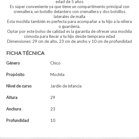
edad de 5 años
Es súper conveniente ya que tiene un compartimento principal con
cremallera, un bolsillo delantero con cremallera y dos bolsillos
laterales de malla
Esta mochila también es perfecta para acompañar a tu hijo a la niñera
o guardería.
Optar por este bolso de calidad es la garantía de ofrecer una mochila
cómoda para llevar a tu hijo desde temprana edad
Dimensiones: 29 cm de alto, 23 cm de ancho y 10 cm de profundidad
FICHA TÉCNICA
Género
Chico
Propósito
Mochila
Nivel de curso
Jardín de infancia
Altura
29
Anchura
23
Profundidad
10