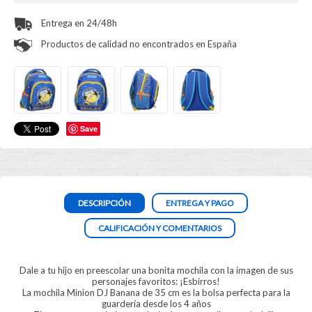
Entrega en 24/48h
Productos de calidad no encontrados en España
Save
DESCRIPCIÓN
ENTREGA Y PAGO
CALIFICACIÓN Y COMENTARIOS
Dale a tu hijo en preescolar una bonita mochila con la imagen de sus
personajes favoritos: ¡Esbirros!
La mochila Minion DJ Banana de 35 cm es la bolsa perfecta para la
guardería desde los 4 años