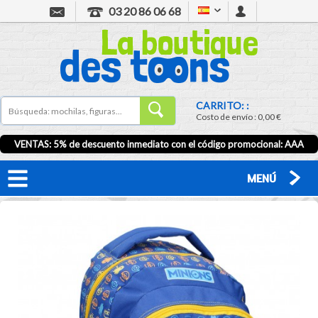
03 20 86 06 68
CARRITO: :
Costo de envío :
0,00 €
VENTAS: 5% de descuento inmediato con el código promocional:
AAA
MENÚ