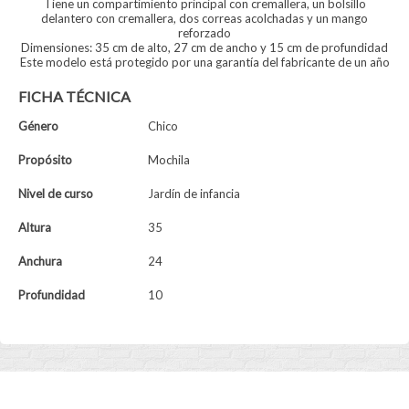
Tiene un compartimiento principal con cremallera, un bolsillo
delantero con cremallera, dos correas acolchadas y un mango
reforzado
Dimensiones: 35 cm de alto, 27 cm de ancho y 15 cm de profundidad
Este modelo está protegido por una garantía del fabricante de un año
FICHA TÉCNICA
Género
Chico
Propósito
Mochila
Nivel de curso
Jardín de infancia
Altura
35
Anchura
24
Profundidad
10