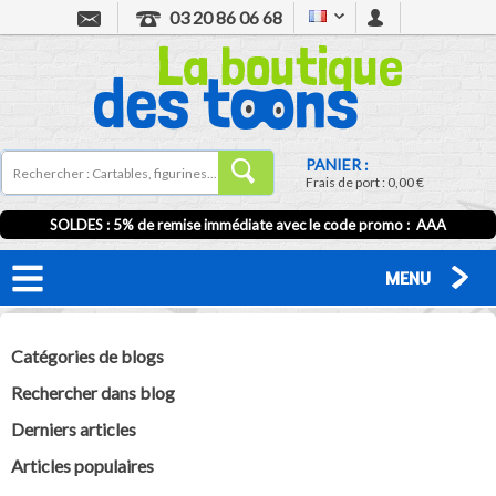
03 20 86 06 68
PANIER :
Frais de port :
0,00 €
SOLDES : 5% de remise immédiate avec le code promo : AAA
MENU
Catégories de blogs
Rechercher dans blog
Derniers articles
Articles populaires