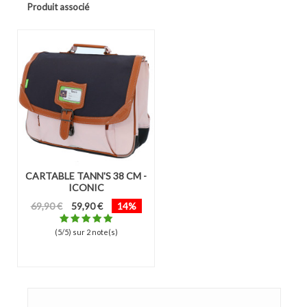
Produit associé
CARTABLE TANN'S 38 CM -
ICONIC
69,90 €
59,90 €
14%
(5/5) sur 2 note(s)