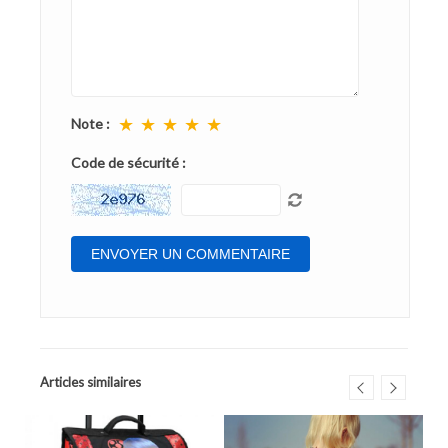
★
★
★
★
★
Note :
Code de sécurité :
Articles similaires