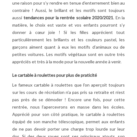
une raison pour s’y rendre en tenue d’enterrement bien au
contraire ! Aussi, le brillant et les motifs sont toujours
aussi
tendances pour la rentrée scolaire 2020/2021
. En la
matière, le choix est vaste et vos enfants pourront s’y
donner à cœur joie ! Si les filles apprécient tout
particulièrement les brillants et les couleurs pastel, les
garçons aiment quant à eux les motifs d’animaux ou de
petites voitures. Les motifs végétaux sont en outre très
appréciés et très à la mode pour la nouvelle année à venir.
Le cartable à roulettes pour plus de praticité
Le fameux cartable à roulettes
que l’on aperçoit toujours
sur les cours de récréation n’a pas pris sa retraite et n’est
pas près de se démoder ! Encore une fois, pour cette
rentrée, nous l’apercevrons en masse dans les écoles.
Apprécié pour son côté pratique, le cartable à roulettes
équipé de son manche télescopique, permet aux enfants
de ne pas devoir porter une charge trop lourde sur leur
dos. Si des deux roues sont ses principaux atouts, son