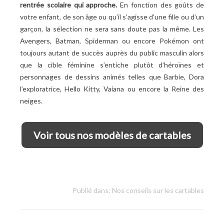
rentrée scolaire qui approche.
En fonction des goûts de
votre enfant, de son âge ou qu’il s’agisse d’une fille ou d’un
garçon, la sélection ne sera sans doute pas la même. Les
Avengers, Batman, Spiderman ou encore Pokémon ont
toujours autant de succès auprès du public masculin alors
que la cible féminine s’entiche plutôt d’héroïnes et
personnages de dessins animés telles que Barbie, Dora
l’exploratrice, Hello Kitty, Vaiana ou encore la Reine des
neiges.
Voir tous nos modèles de cartables
Publié dans:
Nos conseils sur les cartables