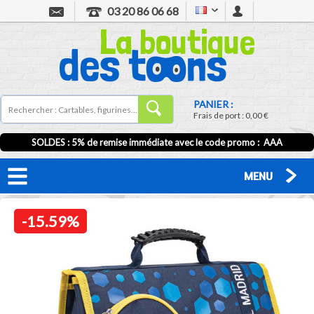
03 20 86 06 68
PANIER :
Frais de port :
0,00 €
SOLDES : 5% de remise immédiate avec le code promo : AAA
MENU
-15.59%