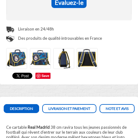
Evaluez-le
Livraison en 24/48h
Des produits de qualité introuvables en France
Save
DESCRIPTION
LIVRAISON ET PAIEMENT
NOTE ET AVIS
Ce cartable
Real Madrid
38 cm ravira tous les jeunes passionnés de
football qui rêvent d’entrer sur le terrain aux couleurs de leur club
préféré. Avec son design moderne mêlant hexagones bleus et logo