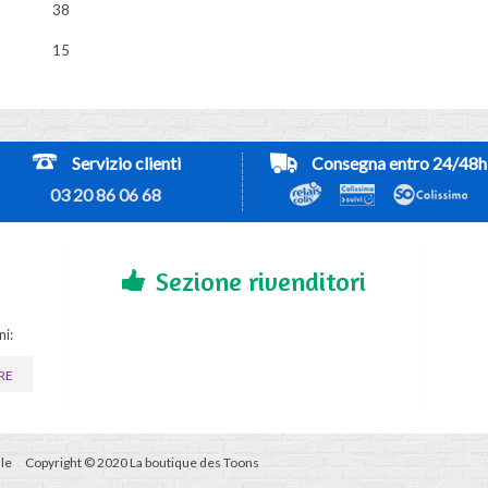
38
15
Servizio clienti
Consegna entro 24/48h
03 20 86 06 68
Sezione rivenditori
ni:
RE
le
Copyright © 2020 La boutique des Toons