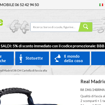
MOBILE
06 52 42 94 50
SALDI: 5% di sconto immediato con il codice promozionale:
BBB
e
Il mondo
Statuette
iche
della casa
al Madrid 38 CM Cartella di fascia alta
Real Madrid
Rif. DNS/24BRM
Qualità di fascia a
2 scomparti + 1 t