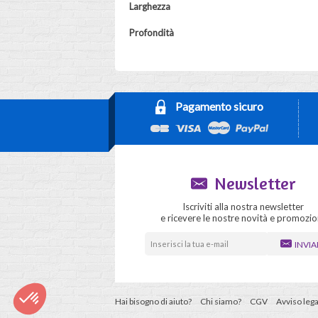
Larghezza
Profondità
Pagamento sicuro
Newsletter
Iscriviti alla nostra newsletter
e ricevere le nostre novità e promozio
INVIA
Hai bisogno di aiuto?
Chi siamo?
CGV
Avviso lega