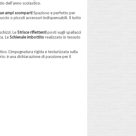
zio dell'anno scolastico.
ue ampi scomparti
Spazioso e perfetto per
cio o piccoli accessori indispensabili. Il tutto
schizzi. Le
Strisce riflettenti
posti sugli spallacci
za. Le
Schienale imbottito
realizzato in tessuto
co. L'impugnatura rigida e testurizzata sulla
o: è una dichiarazione di passione per il