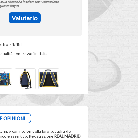
ssun cliente ha lasciato una valutazione
questa lingua
Valutarlo
ntro 24/48h
qualità non trovati in Italia
E OPINIONI
campo con i colori della loro squadra del
ico e assertivo. Registrazione
REAL MADRID