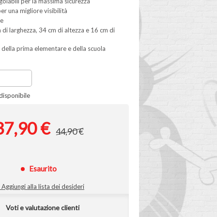
olabili per la massima sicurezza
per una migliore visibilità
re
di larghezza, 34 cm di altezza e 16 cm di
 della prima elementare e della scuola
isponibile
37,90 €
44,90 €
Esaurito
Aggiungi alla lista dei desideri
Voti e valutazione clienti