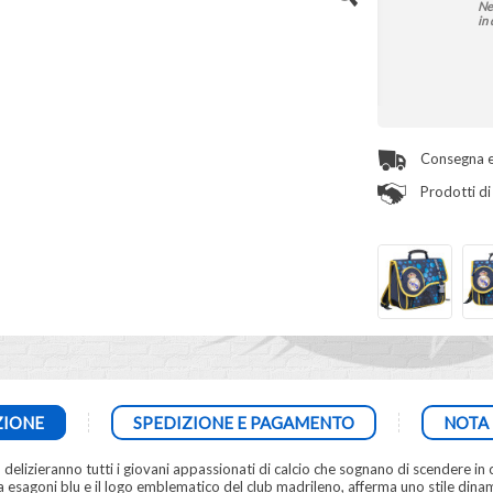
Ne
in 
Consegna e
Prodotti di 
ZIONE
SPEDIZIONE E PAGAMENTO
NOTA 
delizieranno tutti i giovani appassionati di calcio che sognano di scendere in 
esagoni blu e il logo emblematico del club madrileno, afferma uno stile dinam