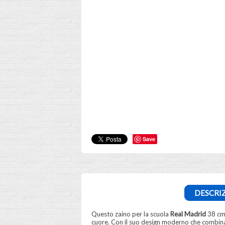
Save
DESCRI
Questo zaino per la scuola
Real Madrid
38 cm 
cuore. Con il suo design moderno che combina 