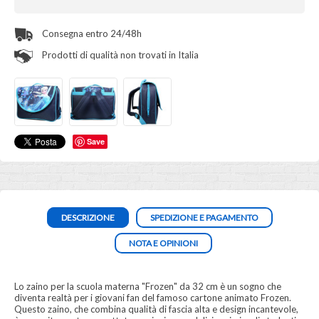
Consegna entro 24/48h
Prodotti di qualità non trovati in Italia
Save
DESCRIZIONE
SPEDIZIONE E PAGAMENTO
NOTA E OPINIONI
Lo zaino per la scuola materna "Frozen" da 32 cm è un sogno che
diventa realtà per i giovani fan del famoso cartone animato Frozen.
Questo zaino, che combina qualità di fascia alta e design incantevole,