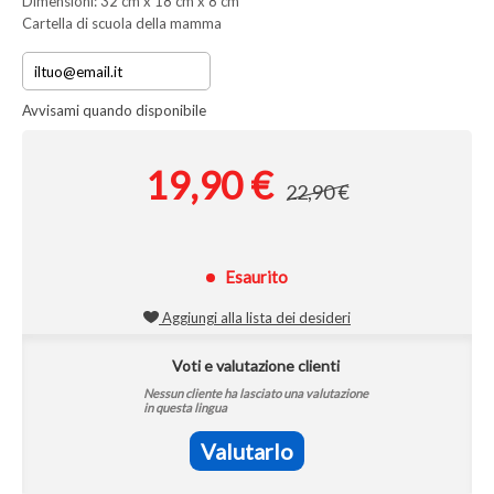
Dimensioni: 32 cm x 18 cm x 8 cm
Cartella di scuola della mamma
Avvisami quando disponibile
19,90 €
22,90 €
Esaurito
Aggiungi alla lista dei desideri
Voti e valutazione clienti
Nessun cliente ha lasciato una valutazione
in questa lingua
Valutarlo