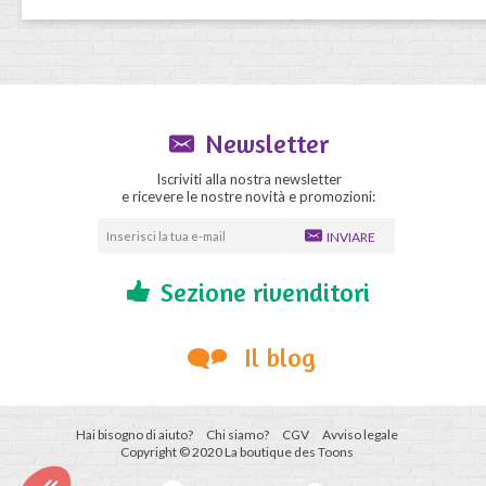
Newsletter
Iscriviti alla nostra newsletter
e ricevere le nostre novità e promozioni:
INVIARE
Sezione rivenditori
Il blog
Hai bisogno di aiuto?
Chi siamo?
CGV
Avviso legale
Copyright © 2020 La boutique des Toons