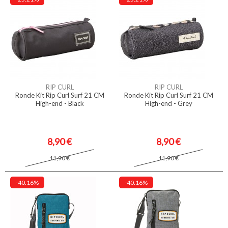
RIP CURL
RIP CURL
Ronde Kit Rip Curl Surf 21 CM
Ronde Kit Rip Curl Surf 21 CM
High-end - Black
High-end - Grey
8,90 €
8,90 €
11,90 €
11,90 €
-40.16%
-40.16%