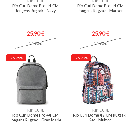
RIP CURL
RIP CURL
Rip Curl Dome Pro 44 CM
Rip Curl Dome Pro 44 CM
Jongens Rugzak - Navy
Jongens Rugzak - Maroon
25,90 €
25,90 €
34,90 €
34,90 €
-25.79%
-25.79%
RIP CURL
RIP CURL
Rip Curl Dome Pro 44 CM
Rip Curl Dome 42 CM Rugzak -
Jongens Rugzak - Grey Marle
Set - Multico