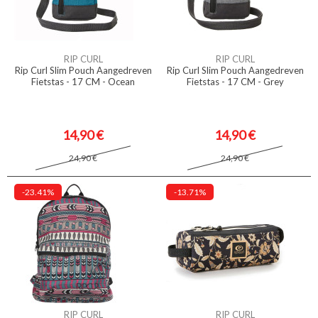
RIP CURL
RIP CURL
Rip Curl Slim Pouch Aangedreven
Rip Curl Slim Pouch Aangedreven
Fietstas - 17 CM - Ocean
Fietstas - 17 CM - Grey
14,90 €
14,90 €
24,90 €
24,90 €
-23.41%
-13.71%
RIP CURL
RIP CURL