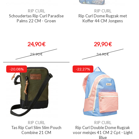
RIP CURL
RIP CURL
Schoudertas Rip Curl Paradise
Rip Curl Dome Rugzak met
Palms 22 CM - Groen
Koffer 44 CM Jongens
24,90 €
29,90 €
29,90 €
34,90 €
-20.08%
-22.27%
RIP CURL
RIP CURL
Tas Rip Curl Slim Slim Pouch
Rip Curl Double Dome Rugzak
Combine 21 CM
voor meisjes 41 CM 2 Cpt - Light
Blue