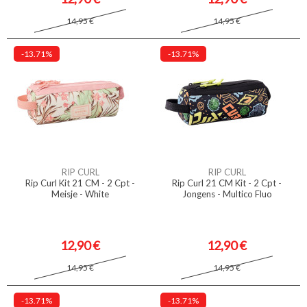
14,95 €
14,95 €
-13.71%
-13.71%
RIP CURL
RIP CURL
Rip Curl Kit 21 CM - 2 Cpt -
Rip Curl 21 CM Kit - 2 Cpt -
Meisje - White
Jongens - Multico Fluo
12,90 €
12,90 €
14,95 €
14,95 €
-13.71%
-13.71%