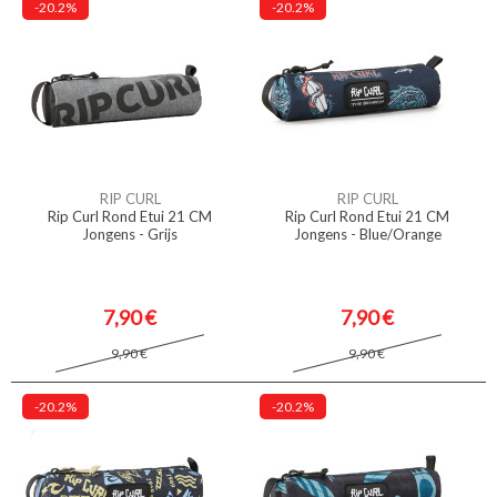
-20.2%
-20.2%
RIP CURL
RIP CURL
Rip Curl Rond Etui 21 CM
Rip Curl Rond Etui 21 CM
Jongens - Grijs
Jongens - Blue/Orange
7,90 €
7,90 €
9,90 €
9,90 €
-20.2%
-20.2%