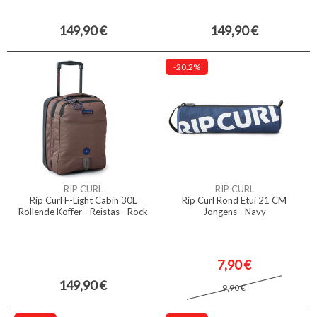
149,90 €
149,90 €
-20.2%
RIP CURL
RIP CURL
Rip Curl F-Light Cabin 30L
Rip Curl Rond Etui 21 CM
Rollende Koffer - Reistas - Rock
Jongens - Navy
7,90 €
149,90 €
9,90 €