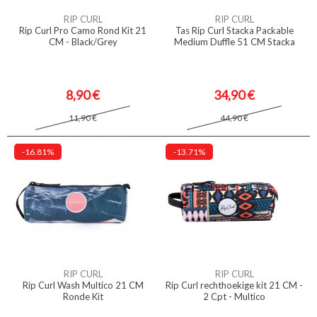
RIP CURL
RIP CURL
Rip Curl Pro Camo Rond Kit 21
Tas Rip Curl Stacka Packable
CM - Black/Grey
Medium Duffle 51 CM Stacka
8,90 €
34,90 €
11,90 €
44,90 €
-16.81%
-13.71%
RIP CURL
RIP CURL
Rip Curl Wash Multico 21 CM
Rip Curl rechthoekige kit 21 CM -
Ronde Kit
2 Cpt - Multico