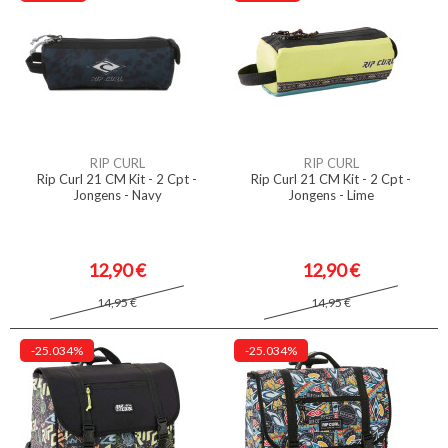
RIP CURL
RIP CURL
Rip Curl 21 CM Kit - 2 Cpt -
Rip Curl 21 CM Kit - 2 Cpt -
Jongens - Navy
Jongens - Lime
12,90 €
12,90 €
14,95 €
14,95 €
-25.034%
-25.034%