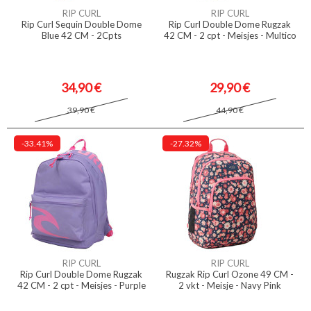
RIP CURL
RIP CURL
Rip Curl Sequin Double Dome
Rip Curl Double Dome Rugzak
Blue 42 CM - 2Cpts
42 CM - 2 cpt - Meisjes - Multico
34,90 €
29,90 €
39,90 €
44,90 €
-33.41%
-27.32%
RIP CURL
RIP CURL
Rip Curl Double Dome Rugzak
Rugzak Rip Curl Ozone 49 CM -
42 CM - 2 cpt - Meisjes - Purple
2 vkt - Meisje - Navy Pink