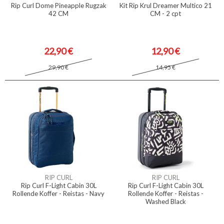
Rip Curl Dome Pineapple Rugzak
Kit Rip Krul Dreamer Multico 21
42 CM
CM - 2 cpt
22,90 €
12,90 €
29,90 €
14,95 €
RIP CURL
RIP CURL
Rip Curl F-Light Cabin 30L
Rip Curl F-Light Cabin 30L
Rollende Koffer - Reistas - Navy
Rollende Koffer - Reistas -
Washed Black