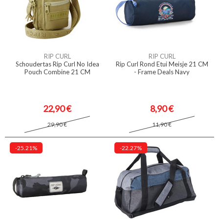
RIP CURL
RIP CURL
Schoudertas Rip Curl No Idea
Rip Curl Rond Etui Meisje 21 CM
Pouch Combine 21 CM
- Frame Deals Navy
22,90 €
8,90 €
29,90 €
11,90 €
-25.21%
-22.27%