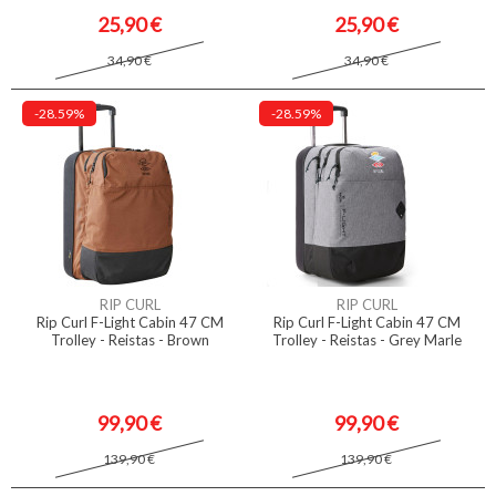
25,90 €
25,90 €
34,90 €
34,90 €
-28.59%
-28.59%
RIP CURL
RIP CURL
Rip Curl F-Light Cabin 47 CM
Rip Curl F-Light Cabin 47 CM
Trolley - Reistas - Brown
Trolley - Reistas - Grey Marle
99,90 €
99,90 €
139,90 €
139,90 €