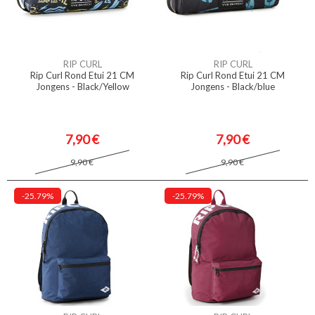
RIP CURL
RIP CURL
Rip Curl Rond Etui 21 CM
Rip Curl Rond Etui 21 CM
Jongens - Black/Yellow
Jongens - Black/blue
7,90 €
7,90 €
9,90 €
9,90 €
-25.79%
-25.79%