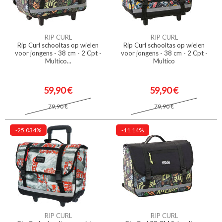
RIP CURL
RIP CURL
Rip Curl schooltas op wielen
Rip Curl schooltas op wielen
voor jongens - 38 cm - 2 Cpt -
voor jongens - 38 cm - 2 Cpt -
Multico...
Multico
59,90 €
59,90 €
79,90 €
79,90 €
-25.034%
-11.14%
RIP CURL
RIP CURL