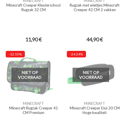
MINECRAFT
MINECRAFT
Minecraft Creeper Kleuterschool
Rugzak met wieltjes Minecraft
Rugzak 32 CM
Creeper 42 CM 2 vakken
11,90 €
44,90 €
-12.53%
-24.24%
NIET OP
NIET OP
VOORRAAD
VOORRAAD
MINECRAFT
MINECRAFT
Minecraft Rugzak Creeper 41
Minecraft Creeper Etui 20 CM
CM Premium
Hoge kwaliteit