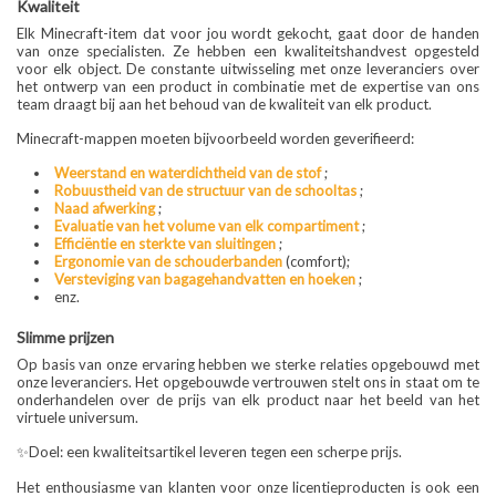
Kwaliteit
Elk Minecraft-item dat voor jou wordt gekocht, gaat door de handen
van onze specialisten. Ze hebben een kwaliteitshandvest opgesteld
voor elk object. De constante uitwisseling met onze leveranciers over
het ontwerp van een product in combinatie met de expertise van ons
team draagt bij aan het behoud van de kwaliteit van elk product.
Minecraft-mappen moeten bijvoorbeeld worden geverifieerd:
Weerstand en waterdichtheid van de stof
;
Robuustheid van de structuur van de schooltas
;
Naad afwerking
;
Evaluatie van het volume van elk compartiment
;
Efficiëntie en sterkte van sluitingen
;
Ergonomie van de schouderbanden
(comfort);
Versteviging van bagagehandvatten en hoeken
;
enz.
Slimme prijzen
Op basis van onze ervaring hebben we sterke relaties opgebouwd met
onze leveranciers. Het opgebouwde vertrouwen stelt ons in staat om te
onderhandelen over de prijs van elk product naar het beeld van het
virtuele universum.
✨Doel: een kwaliteitsartikel leveren tegen een scherpe prijs.
Het enthousiasme van klanten voor onze licentieproducten is ook een