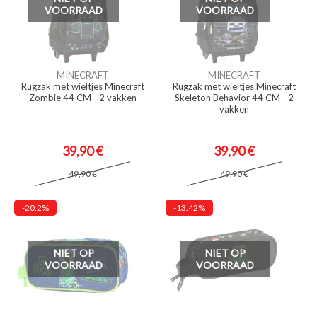
VOORRAAD
VOORRAAD
MINECRAFT
MINECRAFT
Rugzak met wieltjes Minecraft
Rugzak met wieltjes Minecraft
Zombie 44 CM - 2 vakken
Skeleton Behavior 44 CM - 2
vakken
39,90 €
39,90 €
49,90 €
49,90 €
-20.2%
-13.42%
NIET OP
NIET OP
VOORRAAD
VOORRAAD