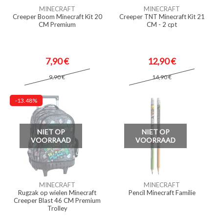
MINECRAFT
MINECRAFT
Creeper Boom Minecraft Kit 20
Creeper TNT Minecraft Kit 21
CM Premium
CM - 2 cpt
7,90 €
12,90 €
9,90 €
14,90 €
-13.48%
NIET OP
NIET OP
VOORRAAD
VOORRAAD
MINECRAFT
MINECRAFT
Rugzak op wielen Minecraft
Pencil Minecraft Familie
Creeper Blast 46 CM Premium
Trolley