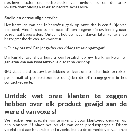
positieve factor die rechtstreeks van invloed is op de prijs-
kwaliteitverhouding van elk Minecraft-accessoire.
Snelle en eenvoudige service
Het bestellen van een Minecraft-rugzak op onze site is een fluitje van
een cent. Vind in slechts een paar klikken degene die uw leerling naar
school zal begeleiden. Ontvang het een paar dagen later volgens de
bezorgmethode van uw voorkeur.
✨En hey presto! Een jonge fan van videogames opgetogen!
Dankzij de toonshop kunt u comfortabel op uw bank winkelen en
genieten van een kwaliteitsvolle dienst na verkoop.
☎️U staat altijd tot uw beschikking en kunt ons te allen tijde bereiken
per e-mail of per telefoon op de tijden die zijn aangegeven in het
contactgedeelte.
Ontdek wat onze klanten te zeggen
hebben over elk product gewijd aan de
wereld van voxels!
We hebben een speciale ruimte ingericht voor klantbeoordelingen op
ons platform. U vindt het op elk van onze productpagina's. Direct
gerelateerd aan het artikel dat u zoekt, kunt u de opmerkingen van onze