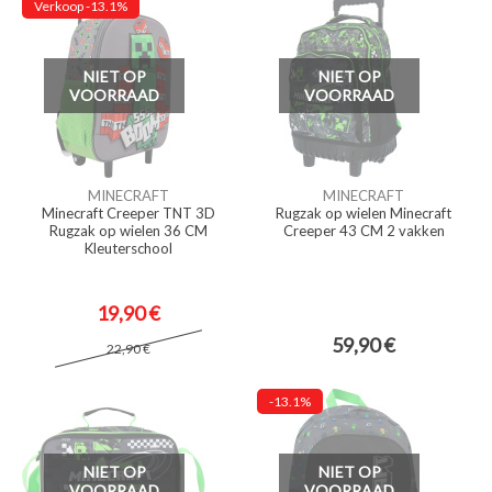
Verkoop
-13.1%
NIET OP
NIET OP
VOORRAAD
VOORRAAD
MINECRAFT
MINECRAFT
Minecraft Creeper TNT 3D
Rugzak op wielen Minecraft
Rugzak op wielen 36 CM
Creeper 43 CM 2 vakken
Kleuterschool
19,90 €
59,90 €
22,90 €
-13.1%
NIET OP
NIET OP
VOORRAAD
VOORRAAD