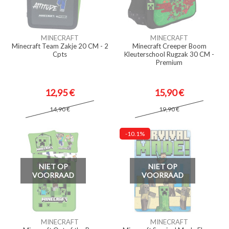
MINECRAFT
MINECRAFT
Minecraft Team Zakje 20 CM - 2
Minecraft Creeper Boom
Cpts
Kleuterschool Rugzak 30 CM -
Premium
12,95 €
15,90 €
14,90 €
19,90 €
-10.1%
NIET OP
NIET OP
VOORRAAD
VOORRAAD
MINECRAFT
MINECRAFT