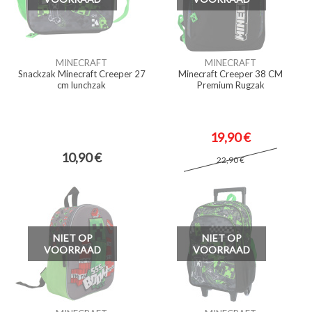
MINECRAFT
MINECRAFT
Snackzak Minecraft Creeper 27
Minecraft Creeper 38 CM
cm lunchzak
Premium Rugzak
19,90 €
10,90 €
22,90 €
NIET OP
NIET OP
VOORRAAD
VOORRAAD