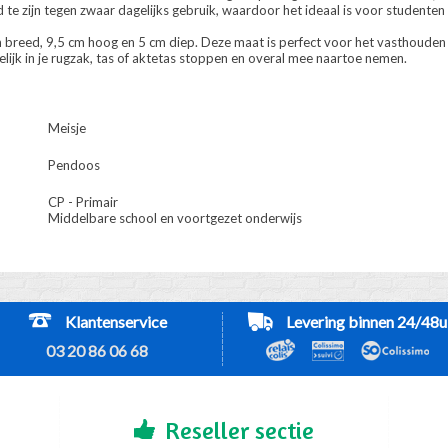
te zijn tegen zwaar dagelijks gebruik, waardoor het ideaal is voor studente
 breed, 9,5 cm hoog en 5 cm diep. Deze maat is perfect voor het vasthoud
elijk in je rugzak, tas of aktetas stoppen en overal mee naartoe nemen.
Meisje
Pendoos
CP - Primair
Middelbare school en voortgezet onderwijs
Klantenservice
Levering binnen 24/48u
03 20 86 06 68
Reseller sectie