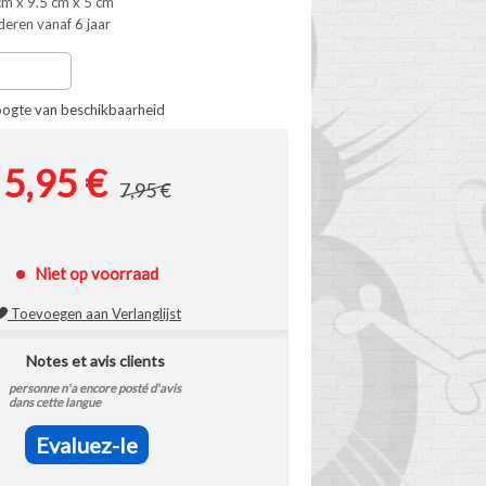
m x 9.5 cm x 5 cm
deren vanaf 6 jaar
oogte van beschikbaarheid
5,95 €
7,95 €
Niet op voorraad
Toevoegen aan Verlanglijst
Notes et avis clients
personne n'a encore posté d'avis
dans cette langue
Evaluez-le