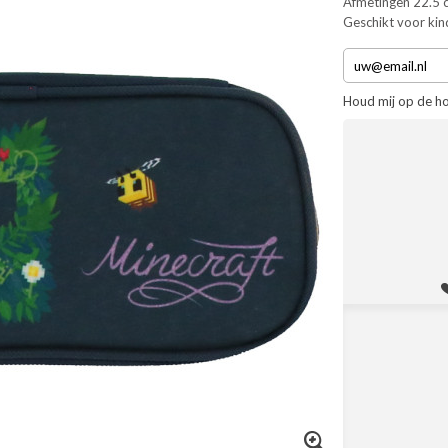
Afmetingen 22.5 c
Geschikt voor kin
Houd mij op de h