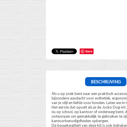
Save
BESCHRIJVING
Als u op zoek bent naar een praktisch accesso
bijzondere aandacht voor esthetiek, ergonomie
van je stijl en liefde voor honden. Laten we i
Het eerste dat opvalt als je de Jocko Dog-kit z
nu op school, op kantoor of onderweg bent, dez
ontworpen om gemakkelijk te gebruiken te zijn
kantoorbenodigdheden opbergen.
De bouwkwaliteit van deze kit is ook indrukwe