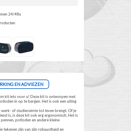
innen 24/48u
producten
RKING EN ADVIEZEN
m kit iets voor u! Deze kit is ontworpen met
tloden in op te bergen. Het is ook een uiting
 werk- of studieruimte tot leven brengt. Of je
end is, is deze kit ook erg ergonomisch. Het is
e pennen, potloden en andere kleine
e tekenen zijn van zijn robuustheid en