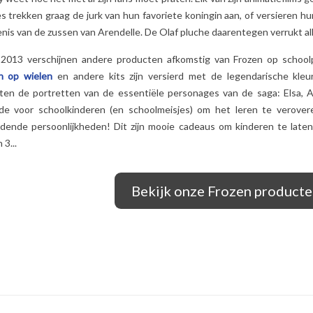
es trekken graag de jurk van hun favoriete koningin aan, of versieren
nis van de zussen van Arendelle. De Olaf pluche daarentegen verrukt all
 2013 verschijnen andere producten afkomstig van Frozen op school
n op wielen
en andere kits zijn versierd met de legendarische kleur
hten de portretten van de essentiële personages van de saga: Elsa, A
de voor schoolkinderen (en schoolmeisjes) om het leren te verover
rdende persoonlijkheden! Dit zijn mooie cadeaus om kinderen te laten
 3...
Bekijk onze Frozen product