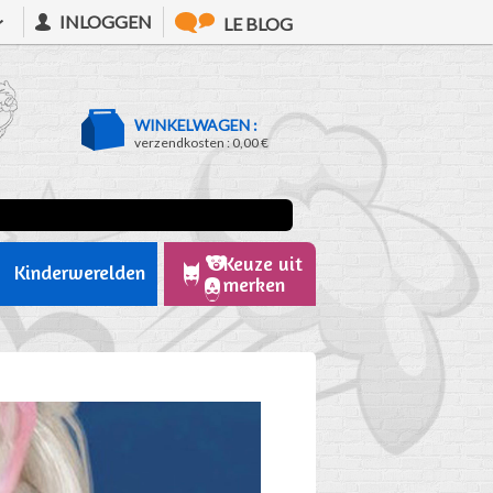
INLOGGEN
LE BLOG
WINKELWAGEN :
verzendkosten :
0,00 €
Keuze uit
Kinderwerelden
merken