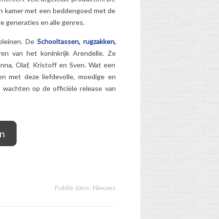
 hun kamer met een beddengoed met de
e generaties en alle genres.
pleinen. De
Schooltassen, rugzakken,
en van het koninkrijk Arendelle. Ze
nna, Olaf, Kristoff en Sven. Wat een
en met deze liefdevolle, moedige en
 wachten op de officiële release van
en
Publié dans:
Nieuws